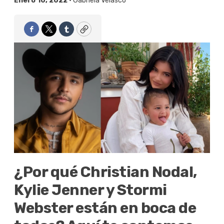
Enero 10, 2022 •
Gabriela Velasco
Facebook
Twitter
Tumblr
Copy
¿Por qué Christian Nodal,
Kylie Jenner y Stormi
Webster están en boca de