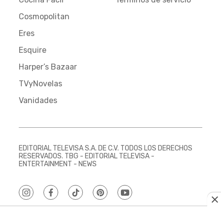
Cosmopolitan
Eres
Esquire
Harper’s Bazaar
TVyNovelas
Vanidades
EDITORIAL TELEVISA S.A. DE C.V. TODOS LOS DERECHOS
RESERVADOS. TBG - EDITORIAL TELEVISA -
ENTERTAINMENT - NEWS
instagram
facebook
tiktok
pinterest
youtube