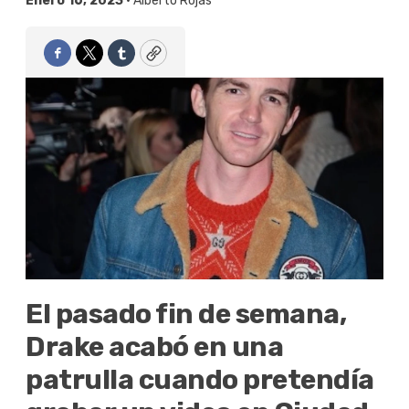
Enero 16, 2023 •
Alberto Rojas
Facebook
Twitter
Tumblr
Copy
El pasado fin de semana,
Drake acabó en una
patrulla cuando pretendía