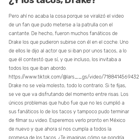
Pero ahí no acaba la cosa porque se viralizó el video
de un fan que pudo meterse a la patrulla con el
cantante. De hecho, fueron muchos fanáticos de
Drake los que pudieron subirse con él en el coche. Uno
de ellos le dijo al actor que si iban por unos tacos, a lo
que él contestó que sí, y que incluso, los invitaba a
todos los que iban abordo.
https://www.tiktok.com/@lars__gs/video/718841456943
Drake no se veía molesto, todo lo contrario. Si te fijas,
se ve que va disfrutando del momento entre risas. Los
únicos problemas que hubo fue que no les cumplió a
sus fanáticos lo de los tacos y tampoco pudo terminar
de filmar su video. Esperemos verlo pronto en México
de nuevo y que ahora sí nos cumpla a todos la
promesa de los tacos. ¿Te imaginas cómo se pondría