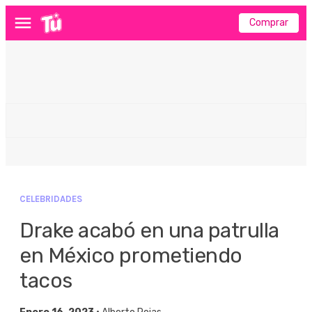
Comprar
Menú
CELEBRIDADES
Drake acabó en una patrulla
en México prometiendo
tacos