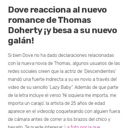
Dove reacciona al nuevo
romance de Thomas
Doherty ¡y besa a su nuevo
galán!
Si bien Dove no ha dado declaraciones relacionadas
con la nueva novia de Thomas, algunos usuarios de las
redes sociales creen que la actriz de ‘Descendientes’
mandó una fuerte indirecta a su ex novio a través del
video de su sencillo ‘Lazy Baby’’. Además de que parte
de la letra incluye el verso ‘Ni siquiera me importa, me
importa un carajo’, la artista de 25 años de edad
aparece en el videoclip coqueteando con alguien fuera
de cámara antes de correr a los brazos del chico y
besarlo. Te puede interesar:
La foto por la que