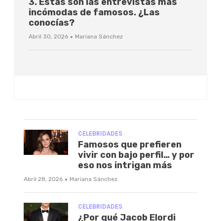
3. Estas son las entrevistas más
incómodas de famosos. ¿Las
conocías?
·
Abril 30, 2026
Mariana Sánchez
CELEBRIDADES
Famosos que prefieren
vivir con bajo perfil… y por
eso nos intrigan más
·
Abril 28, 2026
Mariana Sánchez
CELEBRIDADES
¿Por qué Jacob Elordi