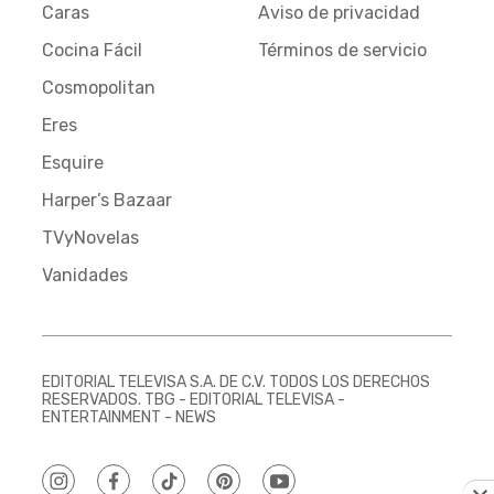
Caras
Aviso de privacidad
Cocina Fácil
Términos de servicio
Cosmopolitan
Eres
Esquire
Harper’s Bazaar
TVyNovelas
Vanidades
EDITORIAL TELEVISA S.A. DE C.V. TODOS LOS DERECHOS
RESERVADOS. TBG - EDITORIAL TELEVISA -
ENTERTAINMENT - NEWS
instagram
facebook
tiktok
pinterest
youtube