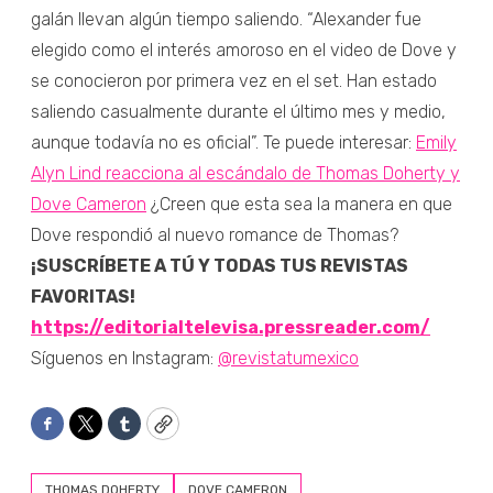
galán llevan algún tiempo saliendo. “Alexander fue
elegido como el interés amoroso en el video de Dove y
se conocieron por primera vez en el set. Han estado
saliendo casualmente durante el último mes y medio,
aunque todavía no es oficial”. Te puede interesar:
Emily
Alyn Lind reacciona al escándalo de Thomas Doherty y
Dove Cameron
¿Creen que esta sea la manera en que
Dove respondió al nuevo romance de Thomas?
¡SUSCRÍBETE A TÚ Y TODAS TUS REVISTAS
FAVORITAS!
https://editorialtelevisa.pressreader.com/
Síguenos en Instagram:
@revistatumexico
Facebook
Twitter
Tumblr
Copy
THOMAS DOHERTY
DOVE CAMERON