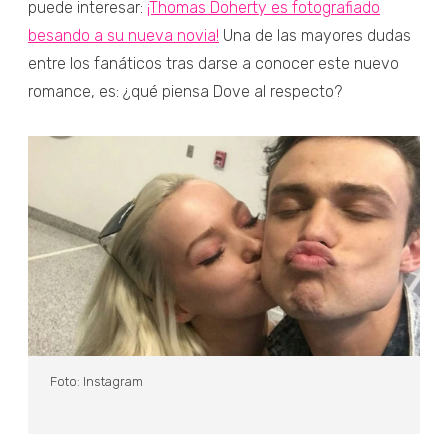
puede interesar:
¡Thomas Doherty es fotografiado
besando a su nueva novia!
Una de las mayores dudas
entre los fanáticos tras darse a conocer este nuevo
romance, es: ¿qué piensa Dove al respecto?
Foto: Instagram