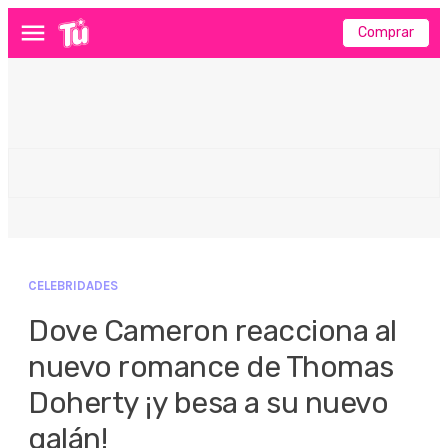
Comprar
Menú
CELEBRIDADES
Dove Cameron reacciona al
nuevo romance de Thomas
Doherty ¡y besa a su nuevo
galán!