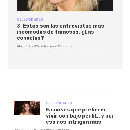
CELEBRIDADES
3. Estas son las entrevistas más
incómodas de famosos. ¿Las
conocías?
·
Abril 30, 2026
Mariana Sánchez
CELEBRIDADES
Famosos que prefieren
vivir con bajo perfil… y por
eso nos intrigan más
Abril 28, 2026
Mariana Sánchez