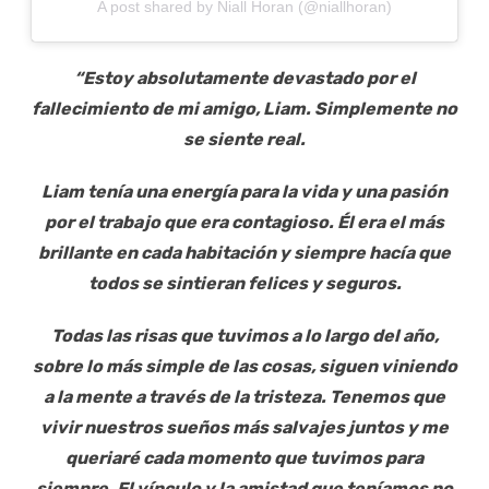
A post shared by Niall Horan (@niallhoran)
“Estoy absolutamente devastado por el
fallecimiento de mi amigo, Liam. Simplemente no
se siente real.
Liam tenía una energía para la vida y una pasión
por el trabajo que era contagioso. Él era el más
brillante en cada habitación y siempre hacía que
todos se sintieran felices y seguros.
Todas las risas que tuvimos a lo largo del año,
sobre lo más simple de las cosas, siguen viniendo
a la mente a través de la tristeza. Tenemos que
vivir nuestros sueños más salvajes juntos y me
queriaré cada momento que tuvimos para
siempre. El vínculo y la amistad que teníamos no