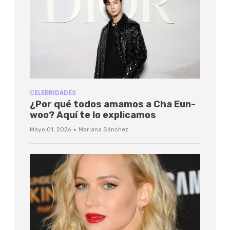
CELEBRIDADES
¿Por qué todos amamos a Cha Eun-
woo? Aquí te lo explicamos
·
Mayo 01, 2026
Mariana Sánchez