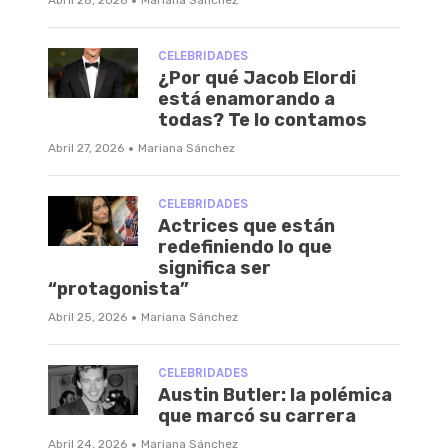
·
CELEBRIDADES
¿Por qué Jacob Elordi
está enamorando a
todas? Te lo contamos
·
Abril 27, 2026
Mariana Sánchez
CELEBRIDADES
Actrices que están
redefiniendo lo que
significa ser
“protagonista”
·
Abril 25, 2026
Mariana Sánchez
CELEBRIDADES
Austin Butler: la polémica
que marcó su carrera
·
Abril 24, 2026
Mariana Sánchez