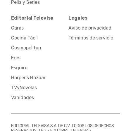
Pelis y Series
Editorial Televisa
Legales
Caras
Aviso de privacidad
Cocina Fácil
Términos de servicio
Cosmopolitan
Eres
Esquire
Harper’s Bazaar
TVyNovelas
Vanidades
EDITORIAL TELEVISA S.A. DE C.V. TODOS LOS DERECHOS
RESERVADOS. TBG - EDITORIAL TELEVISA -