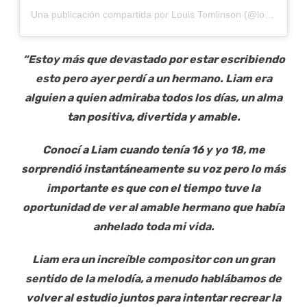
Una publicación compartida por Louis Tomlinson (@louist91)
“Estoy más que devastado por estar escribiendo
esto pero ayer perdí a un hermano. Liam era
alguien a quien admiraba todos los días, un alma
tan positiva, divertida y amable.
Conocí a Liam cuando tenía 16 y yo 18, me
sorprendió instantáneamente su voz pero lo más
importante es que con el tiempo tuve la
oportunidad de ver al amable hermano que había
anhelado toda mi vida.
Liam era un increíble compositor con un gran
sentido de la melodía, a menudo hablábamos de
volver al estudio juntos para intentar recrear la