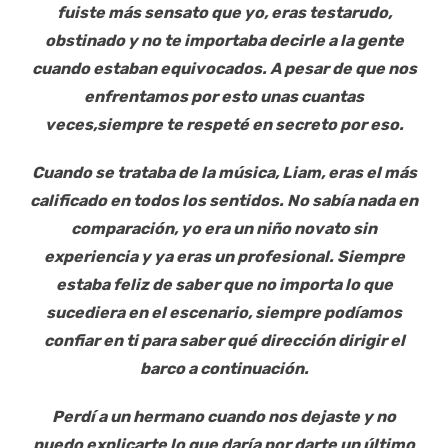
fuiste más sensato que yo, eras testarudo,
obstinado y no te importaba decirle a la gente
cuando estaban equivocados. A pesar de que nos
enfrentamos por esto unas cuantas
veces,siempre te respeté en secreto por eso.
Cuando se trataba de la música, Liam, eras el más
calificado en todos los sentidos. No sabía nada en
comparación, yo era un niño novato sin
experiencia y ya eras un profesional. Siempre
estaba feliz de saber que no importa lo que
sucediera en el escenario, siempre podíamos
confiar en ti para saber qué dirección dirigir el
barco a continuación.
Perdí a un hermano cuando nos dejaste y no
puedo explicarte lo que daría por darte un último