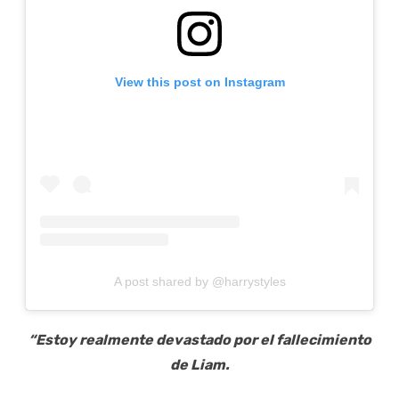
View this post on Instagram
A post shared by @harrystyles
“Estoy realmente devastado por el fallecimiento
de Liam.