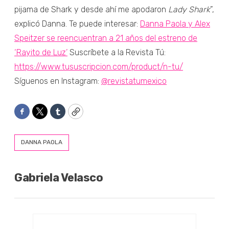
pijama de Shark y desde ahí me apodaron
Lady Shark
”,
explicó Danna. Te puede interesar:
Danna Paola y Alex
Speitzer se reencuentran a 21 años del estreno de
‘Rayito de Luz’
Suscríbete a la Revista Tú:
https://www.tususcripcion.com/product/n-tu/
Síguenos en Instagram:
@revistatumexico
Facebook
Twitter
Tumblr
Copy
DANNA PAOLA
Gabriela Velasco