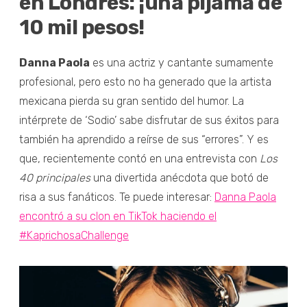
en Londres: ¡una pijama de
10 mil pesos!
Danna Paola
es una actriz y cantante sumamente
profesional, pero esto no ha generado que la artista
mexicana pierda su gran sentido del humor. La
intérprete de ‘Sodio’ sabe disfrutar de sus éxitos para
también ha aprendido a reírse de sus “errores”. Y es
que, recientemente contó en una entrevista con
Los
40 principales
una divertida anécdota que botó de
risa a sus fanáticos. Te puede interesar:
Danna Paola
encontró a su clon en TikTok haciendo el
#KaprichosaChallenge