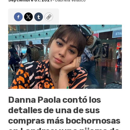
Septiembre 07, 2021 •
Gabriela Velasco
Facebook
Twitter
Tumblr
Copy
Danna Paola contó los
detalles de una de sus
compras más bochornosas