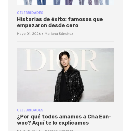
CELEBRIDADES
Historias de éxito: famosos que
empezaron desde cero
·
Mayo 01, 2026
Mariana Sánchez
CELEBRIDADES
¿Por qué todos amamos a Cha Eun-
woo? Aquí te lo explicamos