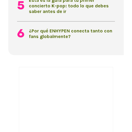
Esta es la guía para tu primer
concierto K-pop: todo lo que debes
saber antes de ir
¿Por qué ENHYPEN conecta tanto con
fans globalmente?