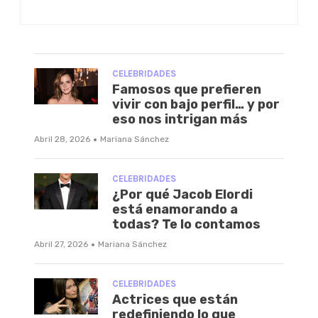
CELEBRIDADES
Famosos que prefieren
vivir con bajo perfil… y por
eso nos intrigan más
·
Abril 28, 2026
Mariana Sánchez
CELEBRIDADES
¿Por qué Jacob Elordi
está enamorando a
todas? Te lo contamos
·
Abril 27, 2026
Mariana Sánchez
CELEBRIDADES
Actrices que están
redefiniendo lo que