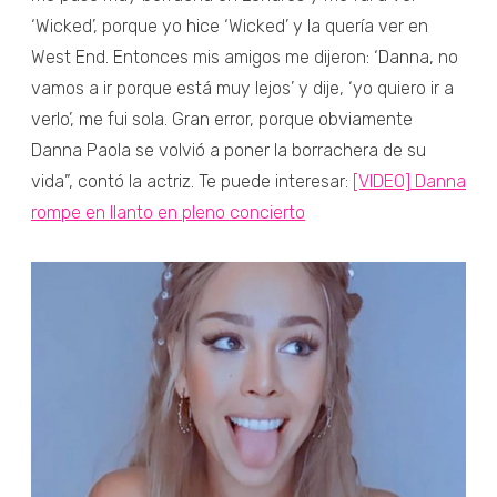
‘Wicked’, porque yo hice ‘Wicked’ y la quería ver en
West End. Entonces mis amigos me dijeron: ‘Danna, no
vamos a ir porque está muy lejos’ y dije, ‘yo quiero ir a
verlo’, me fui sola. Gran error, porque obviamente
Danna Paola se volvió a poner la borrachera de su
vida”, contó la actriz. Te puede interesar:
[VIDEO] Danna
rompe en llanto en pleno concierto