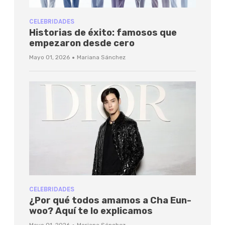
CELEBRIDADES
Historias de éxito: famosos que
empezaron desde cero
·
Mayo 01, 2026
Mariana Sánchez
CELEBRIDADES
¿Por qué todos amamos a Cha Eun-
woo? Aquí te lo explicamos
Mayo 01, 2026
Mariana Sánchez