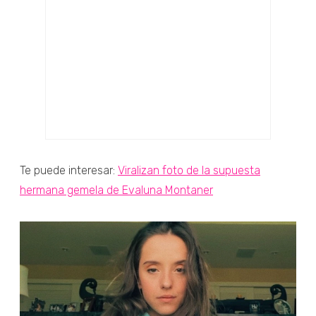
Te puede interesar:
Viralizan foto de la supuesta
hermana gemela de Evaluna Montaner