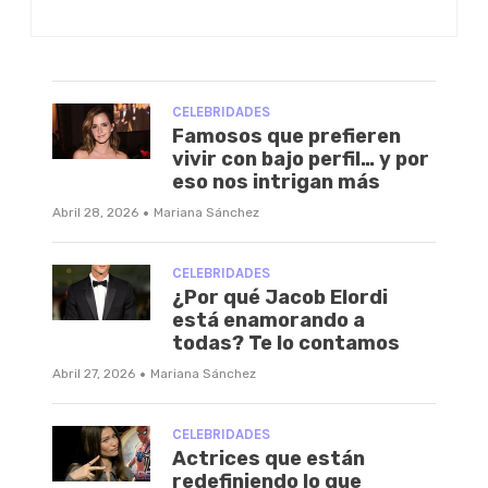
CELEBRIDADES
Famosos que prefieren
vivir con bajo perfil… y por
eso nos intrigan más
·
Abril 28, 2026
Mariana Sánchez
CELEBRIDADES
¿Por qué Jacob Elordi
está enamorando a
todas? Te lo contamos
·
Abril 27, 2026
Mariana Sánchez
CELEBRIDADES
Actrices que están
redefiniendo lo que