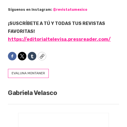
Síguenos en Instagram:
@revistatumexico
¡SUSCRÍBETE A TÚ Y TODAS TUS REVISTAS
FAVORITAS!
https://editorialtelevisa.pressreader.com/
Facebook
Twitter
Tumblr
Copy
EVALUNA MONTANER
Gabriela Velasco