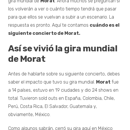
gira mundial de
Morat
. Ahora muchos se preguntan si
los volverán a ver o cuánto tiempo tendrá que pasar
para que ellos se vuelvan a subir a un escenario. La
respuesta es pronto. Aquí te contamos
cuándo es el
siguiente concierto de Morat.
Así se vivió la gira mundial
de Morat
Antes de hablarte sobre su siguiente concierto, debes
saber el impacto que tuvo su gira mundial.
Morat
fue
a 14 países, estuvo en 19 ciudades y dio 24 shows en
total. Tuvieron sold outs en España, Colombia, Chile,
Perú, Costa Rica, El Salvador, Guatemala y,
obviamente, México.
Como algunos sabrán, cerró su gira aquí en México