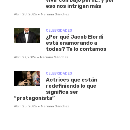
vivir con bajo perfil… y por
eso nos intrigan más
·
Abril 28, 2026
Mariana Sánchez
CELEBRIDADES
¿Por qué Jacob Elordi
está enamorando a
todas? Te lo contamos
·
Abril 27, 2026
Mariana Sánchez
CELEBRIDADES
Actrices que están
redefiniendo lo que
significa ser
“protagonista”
·
Abril 25, 2026
Mariana Sánchez