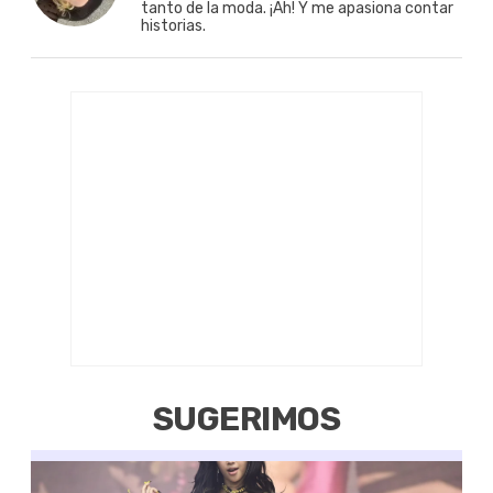
tanto de la moda. ¡Ah! Y me apasiona contar
historias.
SUGERIMOS