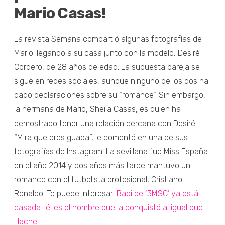
Mario Casas!
La revista Semana compartió algunas fotografías de
Mario llegando a su casa junto con la modelo, Desiré
Cordero, de 28 años de edad. La supuesta pareja se
sigue en redes sociales, aunque ninguno de los dos ha
dado declaraciones sobre su “romance”. Sin embargo,
la hermana de Mario, Sheila Casas, es quien ha
demostrado tener una relación cercana con Desiré.
“Mira que eres guapa”, le comentó en una de sus
fotografías de Instagram. La sevillana fue Miss España
en el año 2014 y dos años más tarde mantuvo un
romance con el futbolista profesional, Cristiano
Ronaldo. Te puede interesar:
Babi de ‘3MSC’ ya está
casada: ¡él es el hombre que la conquistó al igual que
Hache!