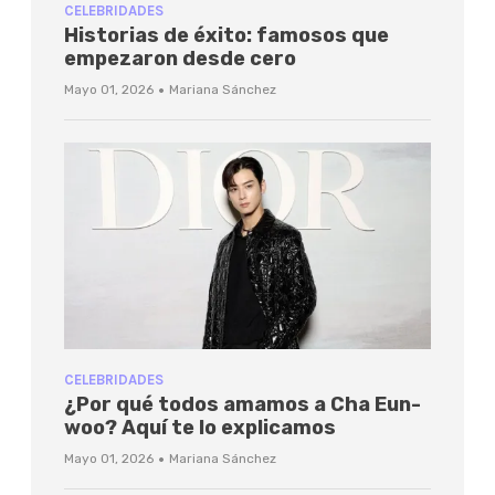
CELEBRIDADES
Historias de éxito: famosos que
empezaron desde cero
·
Mayo 01, 2026
Mariana Sánchez
CELEBRIDADES
¿Por qué todos amamos a Cha Eun-
woo? Aquí te lo explicamos
·
Mayo 01, 2026
Mariana Sánchez