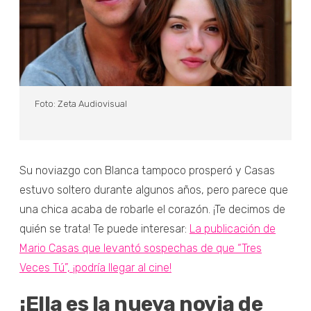
Foto: Zeta Audiovisual
Su noviazgo con Blanca tampoco prosperó y Casas
estuvo soltero durante algunos años, pero parece que
una chica acaba de robarle el corazón. ¡Te decimos de
quién se trata! Te puede interesar:
La publicación de
Mario Casas que levantó sospechas de que “Tres
Veces Tú”, ¡podría llegar al cine!
¡Ella es la nueva novia de