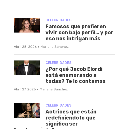
CELEBRIDADES
Famosos que prefieren
vivir con bajo perfil… y por
eso nos intrigan más
·
Abril 28, 2026
Mariana Sánchez
CELEBRIDADES
¿Por qué Jacob Elordi
está enamorando a
todas? Te lo contamos
·
Abril 27, 2026
Mariana Sánchez
CELEBRIDADES
Actrices que están
redefiniendo lo que
significa ser