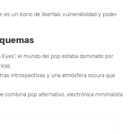
e: es un ícono de libertad, vulnerabilidad y poder
esquemas
n Eyes”, el mundo del pop estaba dominado por
icas.
letras introspectivas y una atmósfera oscura que
e combina pop alternativo, electrónica minimalista