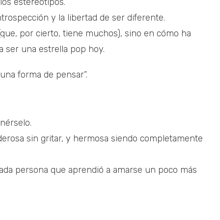
los estereotipos.
trospección y la libertad de ser diferente.
(que, por cierto, tiene muchos), sino en cómo ha
a ser una estrella pop hoy.
s una forma de pensar”.
onérselo.
derosa sin gritar, y hermosa siendo completamente
n cada persona que aprendió a amarse un poco más