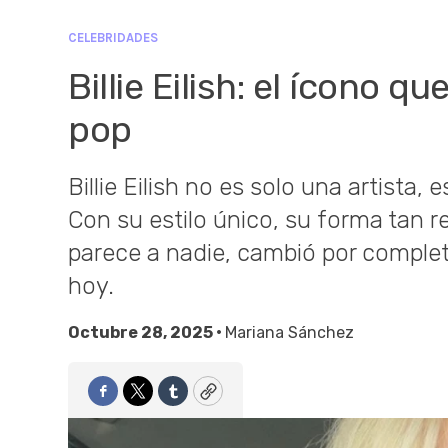
CELEBRIDADES
Billie Eilish: el ícono q
pop
Billie Eilish no es solo una artista, 
Con su estilo único, su forma tan r
parece a nadie, cambió por completo
hoy.
Octubre 28, 2025 •
Mariana Sánchez
Facebook
Twitter
Tumblr
Copy