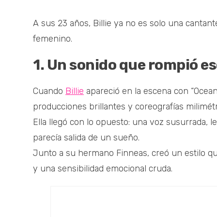
A sus 23 años, Billie ya no es solo una cantant
femenino.
1. Un sonido que rompió 
Cuando
Billie
apareció en la escena con “Ocea
producciones brillantes y coreografías milimétr
Ella llegó con lo opuesto: una voz susurrada, 
parecía salida de un sueño.
Junto a su hermano Finneas, creó un estilo qu
y una sensibilidad emocional cruda.