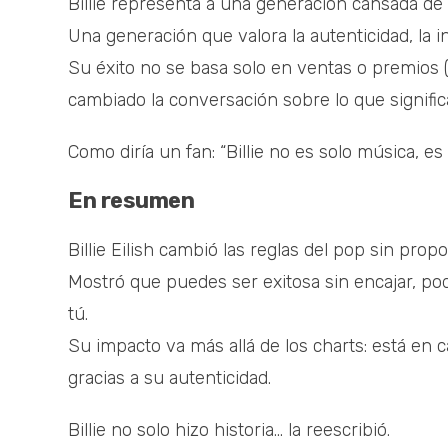
Billie representa a una generación cansada de 
Una generación que valora la autenticidad, la in
Su éxito no se basa solo en ventas o premios 
cambiado la conversación sobre lo que signific
Como diría un fan: “Billie no es solo música, e
En resumen
Billie Eilish cambió las reglas del pop sin prop
Mostró que puedes ser exitosa sin encajar, po
tú.
Su impacto va más allá de los charts: está e
gracias a su autenticidad.
Billie no solo hizo historia… la reescribió.