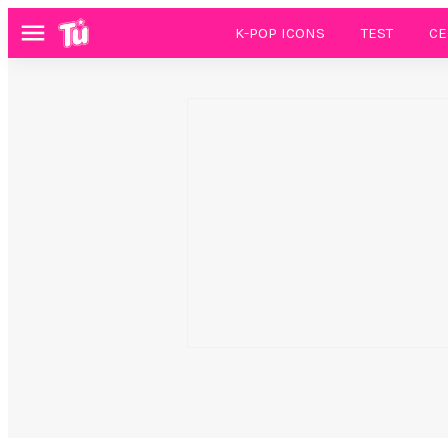
K-POP ICONS
TEST
CE
Menú