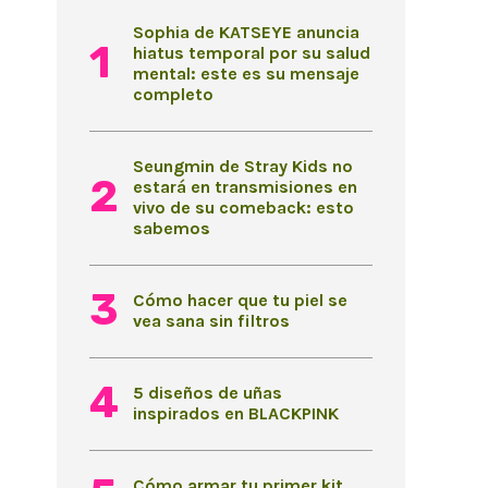
Sophia de KATSEYE anuncia
hiatus temporal por su salud
mental: este es su mensaje
completo
Seungmin de Stray Kids no
estará en transmisiones en
vivo de su comeback: esto
sabemos
Cómo hacer que tu piel se
vea sana sin filtros
5 diseños de uñas
inspirados en BLACKPINK
Cómo armar tu primer kit