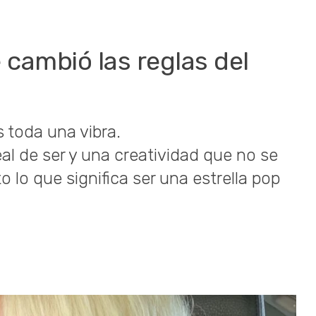
ue cambió las reglas del
es toda una vibra.
eal de ser y una creatividad que no se
 lo que significa ser una estrella pop