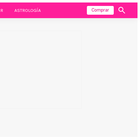
R
ASTROLOGÍA
Comprar
Mostrar
búsqueda