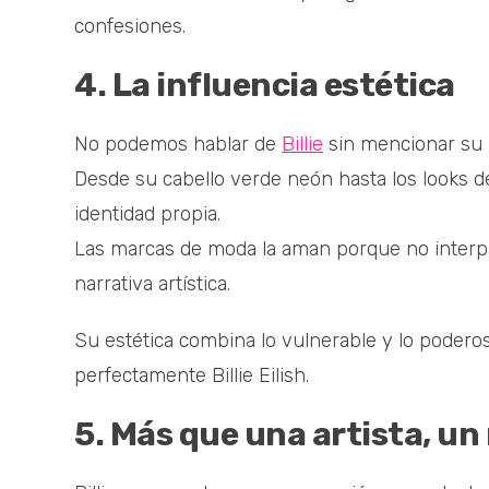
confesiones.
4. La influencia estética
No podemos hablar de
Billie
sin mencionar su 
Desde su cabello verde neón hasta los looks d
identidad propia.
Las marcas de moda la aman porque no interpr
narrativa artística.
Su estética combina lo vulnerable y lo poderoso
perfectamente Billie Eilish.
5. Más que una artista, u