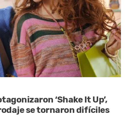
tagonizaron ‘Shake It Up’,
rodaje se tornaron difíciles