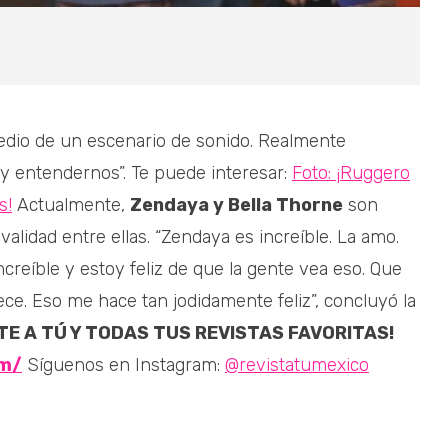
dio de un escenario de sonido. Realmente
y entendernos”. Te puede interesar:
Foto: ¡Ruggero
s!
Actualmente,
Zendaya y Bella Thorne
son
alidad entre ellas. “Zendaya es increíble. La amo.
ncreíble y estoy feliz de que la gente vea eso. Que
ce. Eso me hace tan jodidamente feliz”, concluyó la
TE A TÚ Y TODAS TUS REVISTAS FAVORITAS!
om/
Síguenos en Instagram:
@revistatumexico