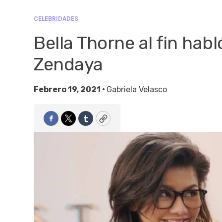
CELEBRIDADES
Bella Thorne al fin habl
Zendaya
Febrero 19, 2021 •
Gabriela Velasco
Facebook
Twitter
Tumblr
Copy