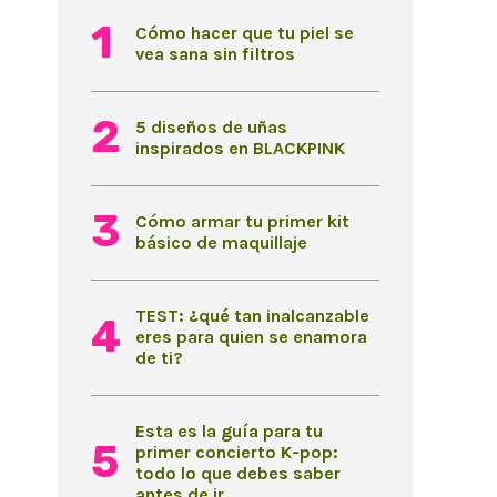
Cómo hacer que tu piel se
vea sana sin filtros
5 diseños de uñas
inspirados en BLACKPINK
Cómo armar tu primer kit
básico de maquillaje
TEST: ¿qué tan inalcanzable
eres para quien se enamora
de ti?
Esta es la guía para tu
primer concierto K-pop:
todo lo que debes saber
antes de ir