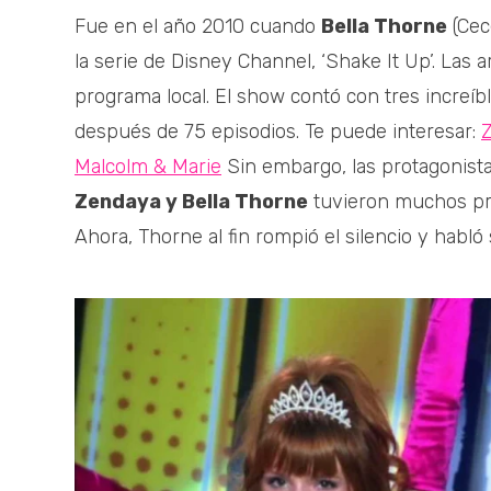
Fue en el año 2010 cuando
Bella Thorne
(Cec
la serie de Disney Channel, ‘Shake It Up’. Las a
programa local. El show contó con tres increíbl
después de 75 episodios. Te puede interesar:
Z
Malcolm & Marie
Sin embargo, las protagonista
Zendaya y Bella Thorne
tuvieron muchos pro
Ahora, Thorne al fin rompió el silencio y habló s