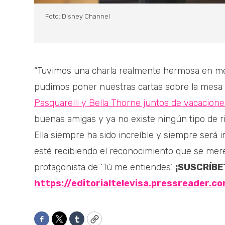
Foto: Disney Channel
“Tuvimos una charla realmente hermosa en me
pudimos poner nuestras cartas sobre la mesa 
Pasquarelli y Bella Thorne juntos de vacacione
buenas amigas y ya no existe ningún tipo de riv
Ella siempre ha sido increíble y siempre será i
esté recibiendo el reconocimiento que se mere
protagonista de ‘Tú me entiendes’.
¡SUSCRÍBE
https://editorialtelevisa.pressreader.c
Facebook
Twitter
Tumblr
Copy