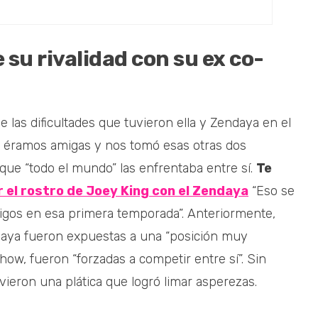
e su rivalidad con su ex co-
 las dificultades que tuvieron ella y Zendaya en el
no éramos amigas y nos tomó esas otras dos
 que “todo el mundo” las enfrentaba entre sí.
Te
 el rostro de Joey King con el Zendaya
“Eso se
igos en esa primera temporada”. Anteriormente,
ndaya fueron expuestas a una “posición muy
ow, fueron “forzadas a competir entre sí”. Sin
vieron una plática que logró limar asperezas.