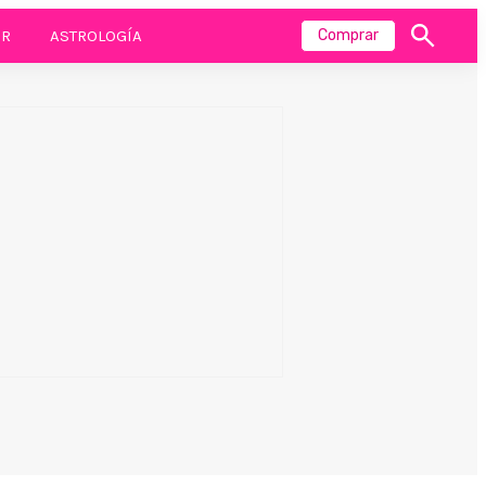
R
ASTROLOGÍA
Comprar
Mostrar
búsqueda