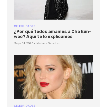
CELEBRIDADES
¿Por qué todos amamos a Cha Eun-
woo? Aquí te lo explicamos
·
Mayo 01, 2026
Mariana Sánchez
CELEBRIDADES