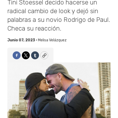
Tini Stoessel decido hacerse un
radical cambio de look y dejó sin
palabras a su novio Rodrigo de Paul.
Checa su reacción.
Junio 07, 2023 •
Melisa Velázquez
Facebook
Twitter
Tumblr
Copy