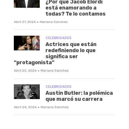
¿Por qué Jacob Elordi
está enamorando a
todas? Te lo contamos
·
Abril 27, 2026
Mariana Sánchez
CELEBRIDADES
Actrices que están
redefiniendo lo que
significa ser
“protagonista”
·
Abril 25, 2026
Mariana Sánchez
CELEBRIDADES
Austin Butler: la polémica
que marcó su carrera
·
Abril 24, 2026
Mariana Sánchez