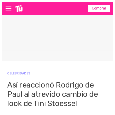
Comprar
Menú
CELEBRIDADES
Así reaccionó Rodrigo de
Paul al atrevido cambio de
look de Tini Stoessel