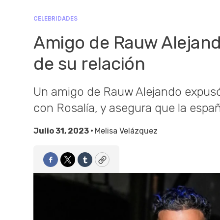
CELEBRIDADES
Amigo de Rauw Alejandr
de su relación
Un amigo de Rauw Alejando expusó 
con Rosalía, y asegura que la españ
Julio 31, 2023 •
Melisa Velázquez
Facebook
Twitter
Tumblr
Copy