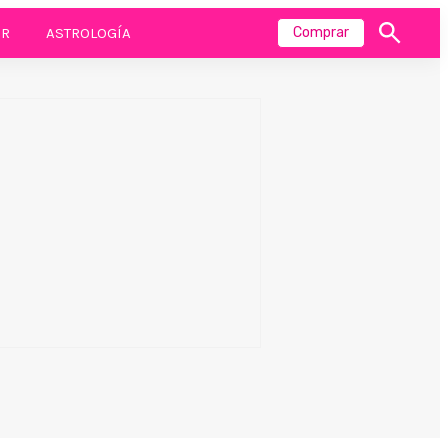
R
ASTROLOGÍA
Comprar
Mostrar
búsqueda