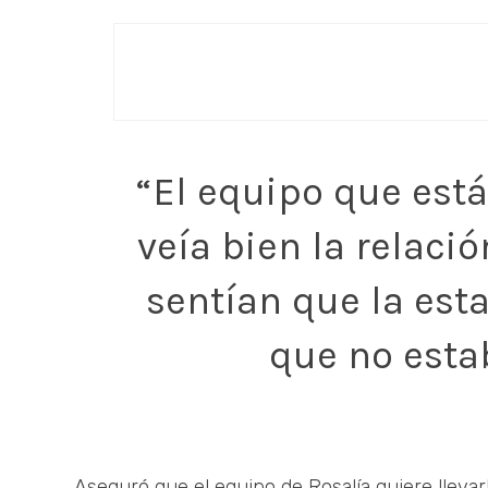
“El equipo que está
veía bien la relaci
sentían que la esta
que no estab
Aseguró que el equipo de Rosalía quiere llevarl