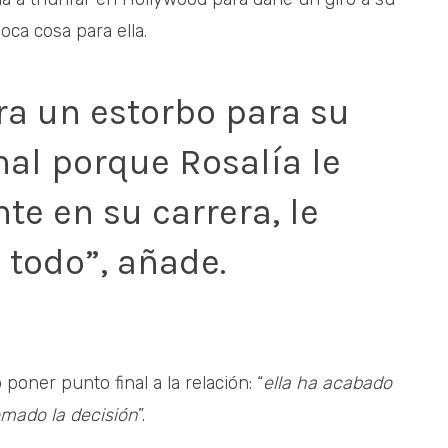
ca cosa para ella.
ra un estorbo para su
nal porque Rosalía le
te en su carrera, le
 todo”, añade.
poner punto final a la relación: “
ella ha acabado
omado la decisión
”.