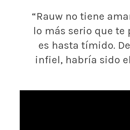
“Rauw no tiene aman
lo más serio que te 
es hasta tímido. D
infiel, habría sido e