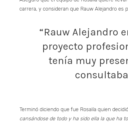
carrera, y consideran que Rauw Alejandro es po
“Rauw Alejandro e
proyecto profesio
tenía muy presen
consultaba
Terminó diciendo que fue Rosalía quien decidió 
cansándose de todo y ha sido ella la que ha t