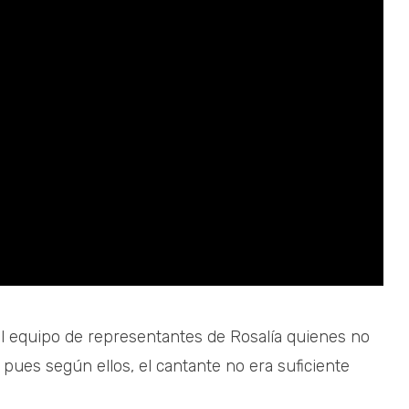
l equipo de representantes de Rosalía quienes no
pues según ellos, el cantante no era suficiente