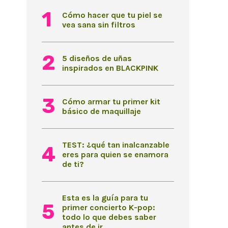
Cómo hacer que tu piel se
vea sana sin filtros
5 diseños de uñas
inspirados en BLACKPINK
Cómo armar tu primer kit
básico de maquillaje
TEST: ¿qué tan inalcanzable
eres para quien se enamora
de ti?
Esta es la guía para tu
primer concierto K-pop:
todo lo que debes saber
antes de ir