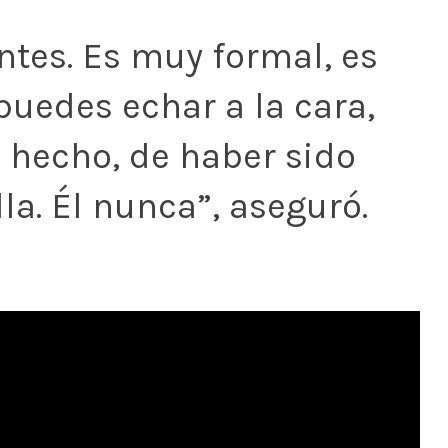
tes. Es muy formal, es
puedes echar a la cara,
e hecho, de haber sido
lla. Él nunca”, aseguró.