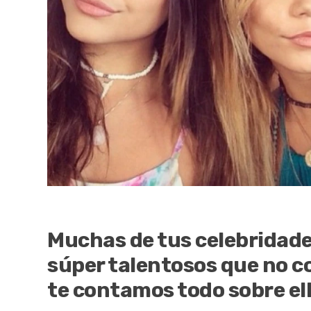
Muchas de tus celebridade
súper talentosos que no co
te contamos todo sobre ell