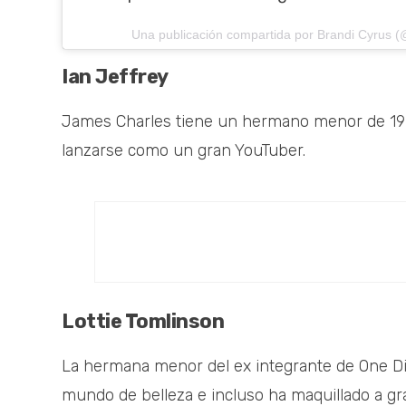
Una publicación compartida por Brandi Cyrus (
Ian Jeffrey
James Charles tiene un hermano menor de 19 
lanzarse como un gran YouTuber.
Lottie Tomlinson
La hermana menor del ex integrante de One Dir
mundo de belleza e incluso ha maquillado a g