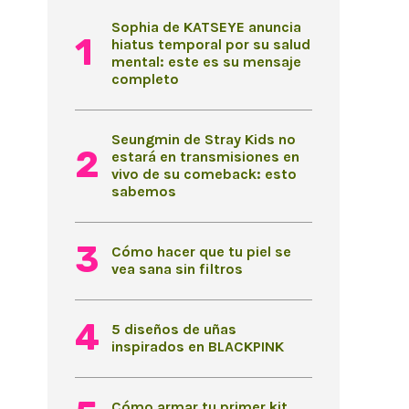
Sophia de KATSEYE anuncia
hiatus temporal por su salud
mental: este es su mensaje
completo
Seungmin de Stray Kids no
estará en transmisiones en
vivo de su comeback: esto
sabemos
Cómo hacer que tu piel se
vea sana sin filtros
5 diseños de uñas
inspirados en BLACKPINK
Cómo armar tu primer kit