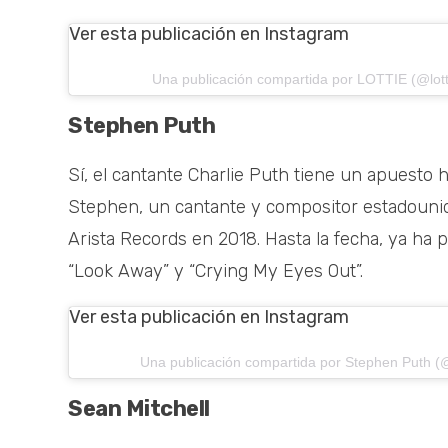
Ver esta publicación en Instagram
Una publicación compartida por LOTTIE (@lott
Stephen Puth
Sí, el cantante Charlie Puth tiene un apuesto
Stephen, un cantante y compositor estadounid
Arista Records en 2018. Hasta la fecha, ya ha p
“Look Away” y “Crying My Eyes Out”.
Ver esta publicación en Instagram
Una publicación compartida por Stephen Puth 
Sean Mitchell