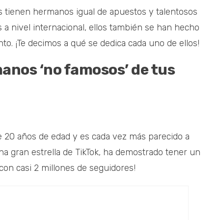
as tienen hermanos igual de apuestos y talentosos
 a nivel internacional, ellos también se han hecho
to. ¡Te decimos a qué se dedica cada uno de ellos!
manos ‘no famosos’ de tus
 20 años de edad y es cada vez más parecido a
na gran estrella de TikTok, ha demostrado tener un
 con casi 2 millones de seguidores!