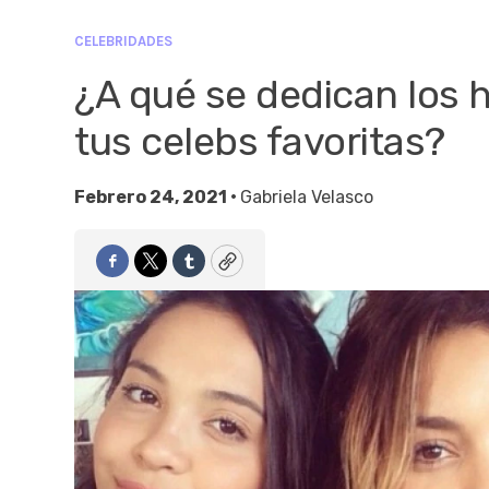
CELEBRIDADES
¿A qué se dedican los 
tus celebs favoritas?
Febrero 24, 2021 •
Gabriela Velasco
Facebook
Twitter
Tumblr
Copy