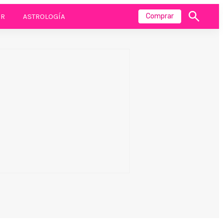
R
ASTROLOGÍA
Comprar
Mostrar
búsqueda