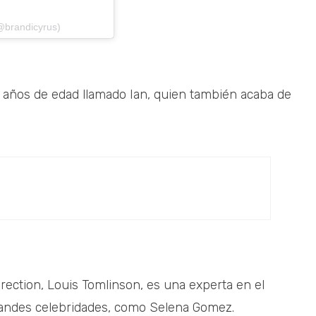
@brandicyrus)
años de edad llamado Ian, quien también acaba de
ection, Louis Tomlinson, es una experta en el
randes celebridades, como Selena Gomez.