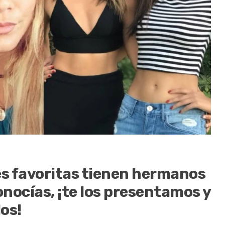
s favoritas tienen hermanos
nocías, ¡te los presentamos y
os!