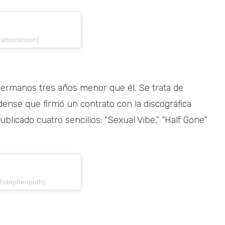
ietomlinson)
 hermanos tres años menor que él. Se trata de
ense que firmó un contrato con la discográfica
ublicado cuatro sencillos: “Sexual Vibe,” “Half Gone”
(@stephenputh)