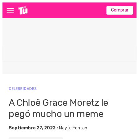
Comprar
Menú
CELEBRIDADES
A Chloë Grace Moretz le
pegó mucho un meme
Septiembre 27, 2022 •
Mayte Fontan