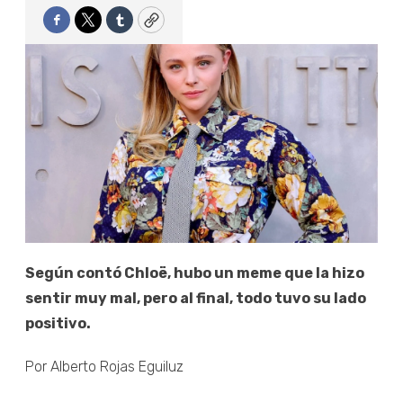
Facebook
Twitter
Tumblr
Copy
Según contó Chloë, hubo un meme que la hizo
sentir muy mal, pero al final, todo tuvo su lado
positivo.
Por Alberto Rojas Eguiluz