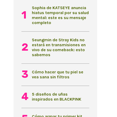
Sophia de KATSEYE anuncia
hiatus temporal por su salud
mental: este es su mensaje
completo
Seungmin de Stray Kids no
estará en transmisiones en
vivo de su comeback: esto
sabemos
Cómo hacer que tu piel se
vea sana sin filtros
5 diseños de uñas
inspirados en BLACKPINK
Cómo armar tu primer kit