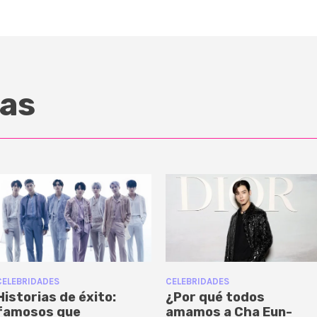
as
CELEBRIDADES
CELEBRIDADES
Historias de éxito:
¿Por qué todos
famosos que
amamos a Cha Eun-