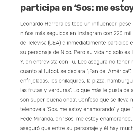
participa en ‘Sos: me est
Leonardo Herrera es todo un influencer, pese 
niños más seguidos en Instagram con 223 mil k
de Televisa (CEA) e inmediatamente participó e
su personaje de Nico. Pero su vida no solo es l
Y, en entrevista con Tú, Leo asegura no tener n
cuanto al futbol, se declara "¡Fan del América!”
enfrijoladas, los chilaquiles, la pizza, hambu
las frutas y verduras”. Lo que más le gusta de 
son súper buena onda”. Confesó que se lleva mu
telenovela ‘Sos: me estoy enamorando’ y que 
Fede Miranda, en ‘Sos: me estoy enamorando’, 
aseguró que entre su personaje y él hay mucha