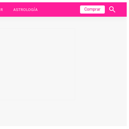
R
ASTROLOGÍA
Comprar
Mostrar
búsqueda