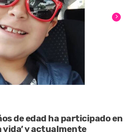
2
/
ños de edad ha participado en
a vida’ y actualmente