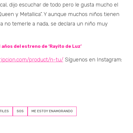
cal, dijo escuchar de todo pero le gusta mucho el
Queen y Metallica”. Y aunque muchos niños tienen
a no temerle a nada, se declara un niño muy
 años del estreno de ‘Rayito de Luz’
ripcion.com/product/n-tu/
Síguenos en Instagram:
TILES
SOS
ME ESTOY ENAMORANDO