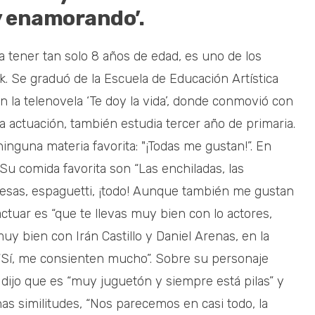
oy enamorando’.
a tener tan solo 8 años de edad, es uno de los
. Se graduó de la Escuela de Educación Artística
n la telenovela ‘Te doy la vida’, donde conmovió con
a actuación, también estudia tercer año de primaria.
inguna materia favorita: "¡Todas me gustan!”. En
. Su comida favorita son “Las enchiladas, las
rguesas, espaguetti, ¡todo! Aunque también me gustan
actuar es “que te llevas muy bien con lo actores,
y bien con Irán Castillo y Daniel Arenas, en la
“Sí, me consienten mucho”. Sobre su personaje
dijo que es “muy juguetón y siempre está pilas” y
s similitudes, “Nos parecemos en casi todo, la