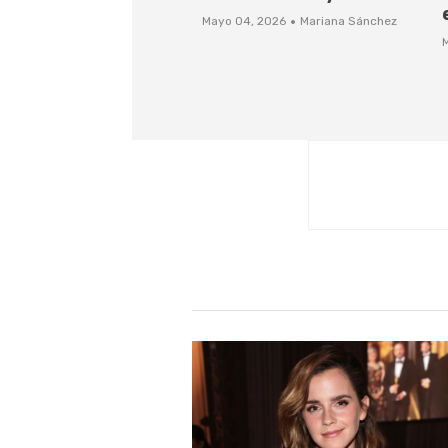
·
Mayo 04, 2026
Mariana Sánchez