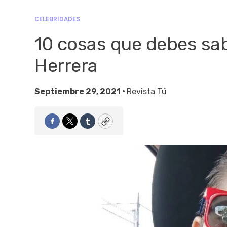
CELEBRIDADES
10 cosas que debes sa
Herrera
Septiembre 29, 2021 •
Revista Tú
Facebook
Twitter
Tumblr
Copy