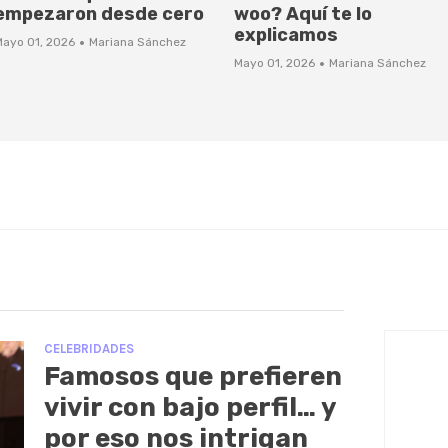
empezaron desde cero
woo? Aquí te lo
explicamos
·
Mayo 01, 2026
Mariana Sánchez
·
Mayo 01, 2026
Mariana Sánchez
CELEBRIDADES
Famosos que prefieren
vivir con bajo perfil… y
por eso nos intrigan