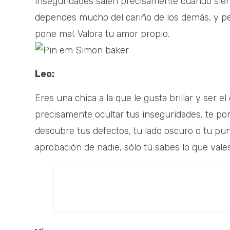
inseguridades salen precisamente cuando sien
dependes mucho del cariño de los demás, y pe
pone mal. Valora tu amor propio.
Leo:
Eres una chica a la que le gusta brillar y ser e
precisamente ocultar tus inseguridades, te po
descubre tus defectos, tu lado oscuro o tu pun
aprobación de nadie, sólo tú sabes lo que vales