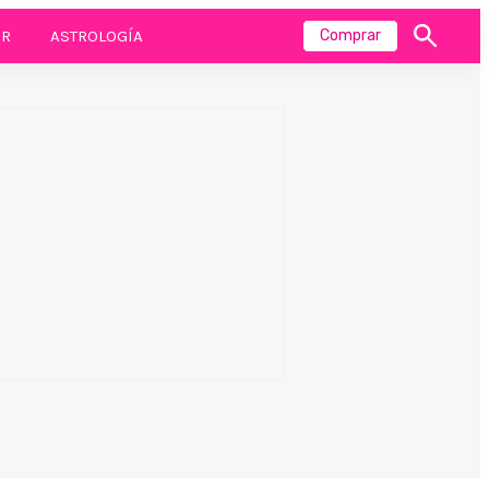
R
ASTROLOGÍA
Comprar
Mostrar
búsqueda