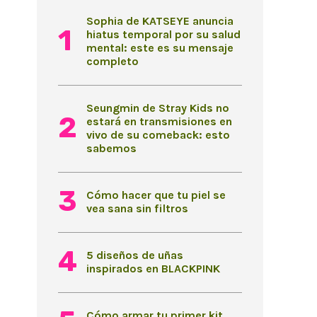
Sophia de KATSEYE anuncia
hiatus temporal por su salud
mental: este es su mensaje
completo
Seungmin de Stray Kids no
estará en transmisiones en
vivo de su comeback: esto
sabemos
Cómo hacer que tu piel se
vea sana sin filtros
5 diseños de uñas
inspirados en BLACKPINK
Cómo armar tu primer kit