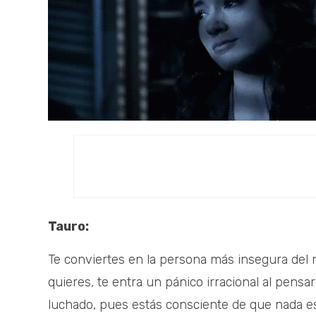
Tauro:
Te conviertes en la persona más insegura del
quieres, te entra un pánico irracional al pens
luchado, pues estás consciente de que nada es 