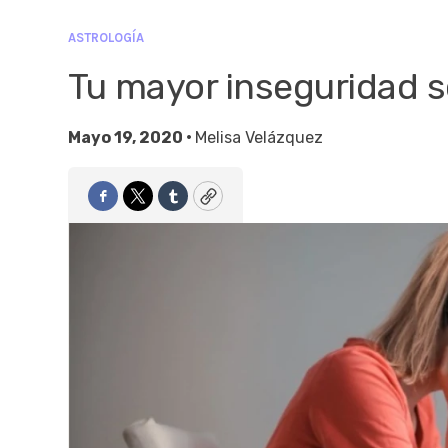
ASTROLOGÍA
Tu mayor inseguridad s
Mayo 19, 2020 •
Melisa Velázquez
Facebook
Twitter
Tumblr
Copy