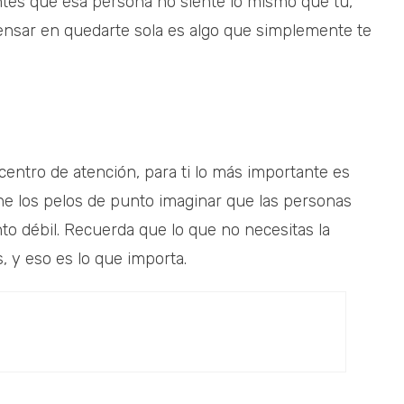
tes que esa persona no siente lo mismo que tú,
nsar en quedarte sola es algo que simplemente te
l centro de atención, para ti lo más importante es
ne los pelos de punto imaginar que las personas
to débil. Recuerda que lo que no necesitas la
, y eso es lo que importa.