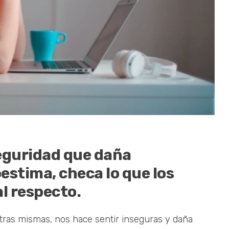
seguridad que daña
stima, checa lo que los
al respecto.
ras mismas, nos hace sentir inseguras y daña