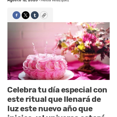
Agosto 12, 2020 •
Melisa Velázquez
Facebook
Twitter
Tumblr
Copy
Celebra tu día especial con
este ritual que llenará de
luz este nuevo año que