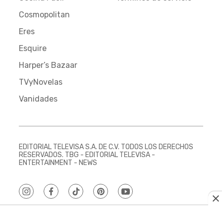
Cosmopolitan
Eres
Esquire
Harper’s Bazaar
TVyNovelas
Vanidades
EDITORIAL TELEVISA S.A. DE C.V. TODOS LOS DERECHOS
RESERVADOS. TBG - EDITORIAL TELEVISA -
ENTERTAINMENT - NEWS
instagram
facebook
tiktok
pinterest
youtube