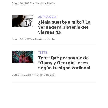
·
Junio 16, 2025
Mariana Rocha
ASTROLOGÍA
¿Mala suerte o mito? La
verdadera historia del
viernes 13
·
Junio 13, 2025
Mariana Rocha
TESTS
Test: Qué personaje de
“Ginny y Georgia” eres
según tu signo zodiacal
·
Junio 11, 2025
Mariana Rocha