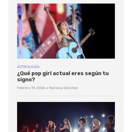
ASTROLOGÍA
¿Qué pop girl actual eres según tu
signo?
·
Febrero 19, 2026
Mariana Sánchez