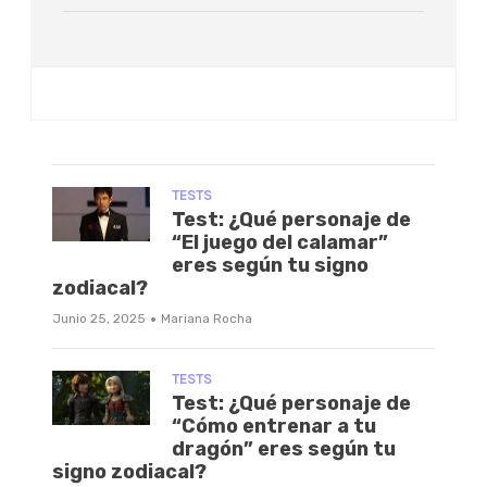
TESTS
Test: ¿Qué personaje de
“El juego del calamar”
eres según tu signo
zodiacal?
·
Junio 25, 2025
Mariana Rocha
TESTS
Test: ¿Qué personaje de
“Cómo entrenar a tu
dragón” eres según tu
signo zodiacal?