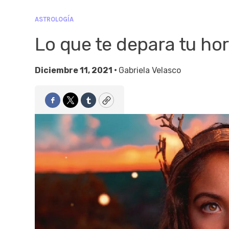
ASTROLOGÍA
Lo que te depara tu hor
Diciembre 11, 2021 •
Gabriela Velasco
Facebook
Twitter
Tumblr
Copy