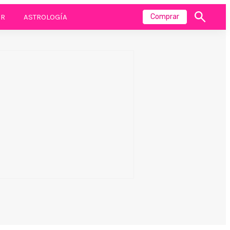
R
ASTROLOGÍA
Comprar
Mostrar
búsqueda