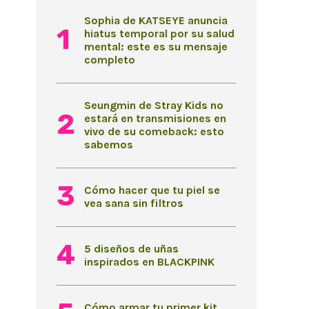
Sophia de KATSEYE anuncia
hiatus temporal por su salud
mental: este es su mensaje
completo
Seungmin de Stray Kids no
estará en transmisiones en
vivo de su comeback: esto
sabemos
Cómo hacer que tu piel se
vea sana sin filtros
5 diseños de uñas
inspirados en BLACKPINK
Cómo armar tu primer kit