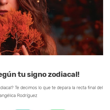
según tu signo zodiacal!
acal? Te decimos lo que te depara la recta final del
 angélica Rodríguez