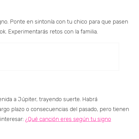
 signo. Ponte en sintonía con tu chico para que pasen
. Experimentarás retos con la familia.
venida a Júpiter, trayendo suerte. Habrá
largo plazo o consecuencias del pasado, pero tienen
 interesar:
¿Qué canción eres según tu signo