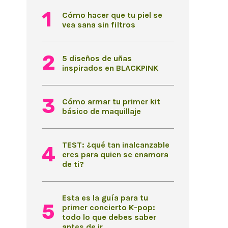
Cómo hacer que tu piel se
vea sana sin filtros
5 diseños de uñas
inspirados en BLACKPINK
Cómo armar tu primer kit
básico de maquillaje
TEST: ¿qué tan inalcanzable
eres para quien se enamora
de ti?
Esta es la guía para tu
primer concierto K-pop:
todo lo que debes saber
antes de ir