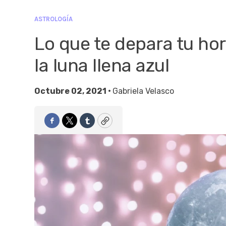
ASTROLOGÍA
Lo que te depara tu ho
la luna llena azul
Octubre 02, 2021 •
Gabriela Velasco
Facebook
Twitter
Tumblr
Copy