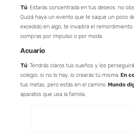
Tú
: Estarás concentrada en tus deseos; no obs
Quizá haya un evento que te saque un poco de 
excedido en algo, te invadirá el remordimiento. A
compras por impulso o por moda.
Acuario
Tú
: Tendrás claros tus sueños y los perseguira
colegio; si no lo hay, lo crearás tú misma.
En c
tus metas, pero estás en el camino.
Mundo dig
aparatos que usa la familia.