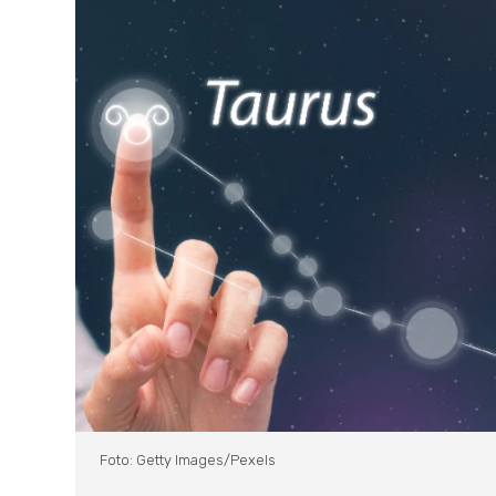
Foto: Getty Images/Pexels