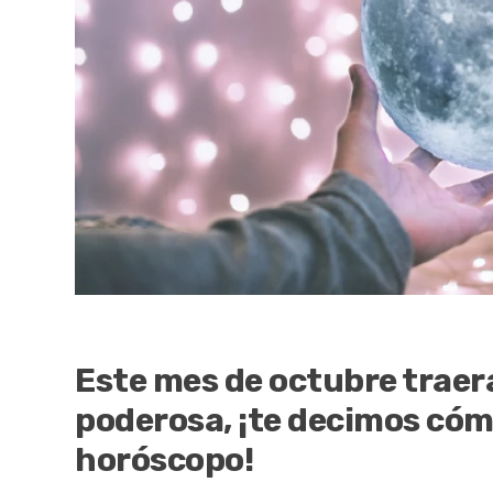
Este mes de octubre traerá
poderosa, ¡te decimos cómo
horóscopo!