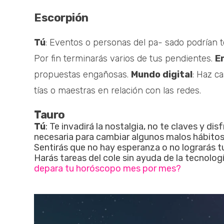
Escorpión
Tú
: Eventos o personas del pa- sado podrían 
Por fin terminarás varios de tus pendientes.
E
propuestas engañosas.
Mundo digital
: Haz c
tías o maestras en relación con las redes.
Tauro
Tú
: Te invadirá la nostalgia, no te claves y di
necesaria para cambiar algunos malos hábitos,
Sentirás que no hay esperanza o no lograrás t
Harás tareas del cole sin ayuda de la tecnologi
depara tu horóscopo mes por mes?