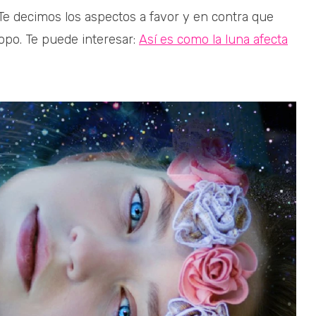
Te decimos los aspectos a favor y en contra que
opo. Te puede interesar:
Así es como la luna afecta