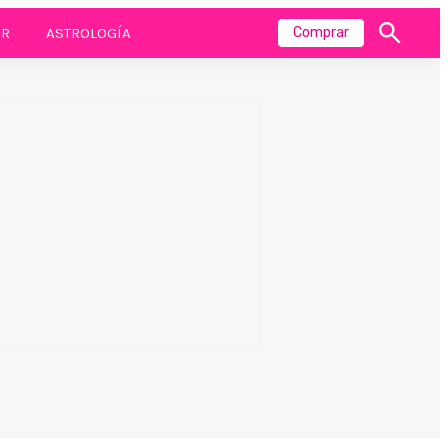
R
ASTROLOGÍA
Comprar
Mostrar
búsqueda