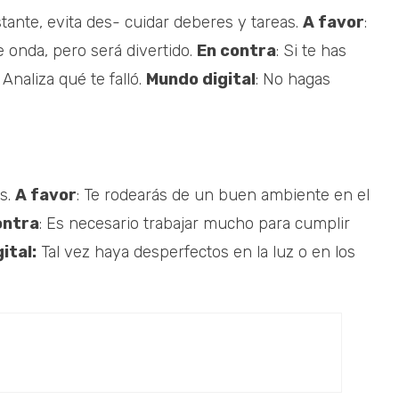
tante, evita des- cuidar deberes y tareas.
A favor
:
onda, pero será divertido.
En contra
: Si te has
naliza qué te falló.
Mundo digital
: No hagas
́s.
A favor
: Te rodearás de un buen ambiente en el
ontra
: Es necesario trabajar mucho para cumplir
ital:
Tal vez haya desperfectos en la luz o en los