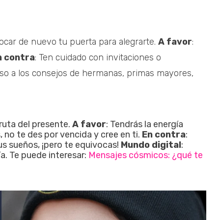
tocar de nuevo tu puerta para alegrarte.
A favor
:
n contra
: Ten cuidado con invitaciones o
aso a los consejos de hermanas, primas mayores,
sfruta del presente.
A favor
: Tendrás la energía
 no te des por vencida y cree en ti.
En contra
:
us sueños, ¡pero te equivocas!
Mundo digital
:
́a. Te puede interesar:
Mensajes cósmicos: ¿qué te