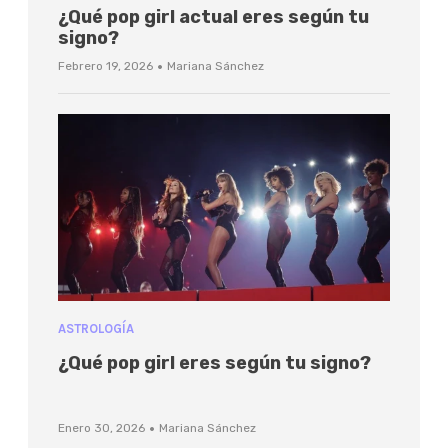
¿Qué pop girl actual eres según tu
signo?
·
Febrero 19, 2026
Mariana Sánchez
ASTROLOGÍA
¿Qué pop girl eres según tu signo?
·
Enero 30, 2026
Mariana Sánchez