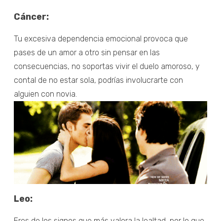
Cáncer:
Tu excesiva dependencia emocional provoca que
pases de un amor a otro sin pensar en las
consecuencias, no soportas vivir el duelo amoroso, y
contal de no estar sola, podrías involucrarte con
alguien con novia.
Leo:
Eres de los signos que más valora la lealtad, por lo que