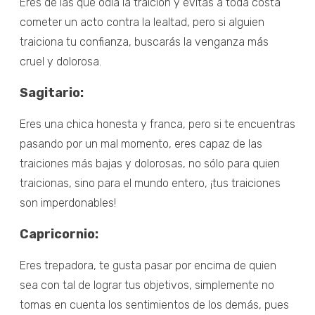
Eres de las que odia la traición y evitas a toda costa
cometer un acto contra la lealtad, pero si alguien
traiciona tu confianza, buscarás la venganza más
cruel y dolorosa.
Sagitario:
Eres una chica honesta y franca, pero si te encuentras
pasando por un mal momento, eres capaz de las
traiciones más bajas y dolorosas, no sólo para quien
traicionas, sino para el mundo entero, ¡tus traiciones
son imperdonables!
Capricornio:
Eres trepadora, te gusta pasar por encima de quien
sea con tal de lograr tus objetivos, simplemente no
tomas en cuenta los sentimientos de los demás, pues