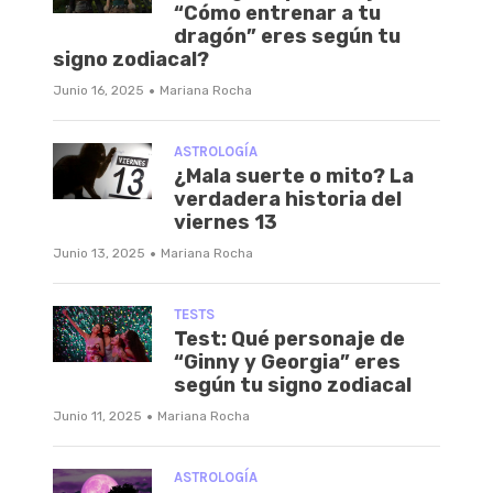
“Cómo entrenar a tu
dragón” eres según tu
signo zodiacal?
·
Junio 16, 2025
Mariana Rocha
ASTROLOGÍA
¿Mala suerte o mito? La
verdadera historia del
viernes 13
·
Junio 13, 2025
Mariana Rocha
TESTS
Test: Qué personaje de
“Ginny y Georgia” eres
según tu signo zodiacal
·
Junio 11, 2025
Mariana Rocha
ASTROLOGÍA