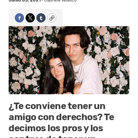
Junio 03, 2021 •
Gabriela Velasco
Facebook
Twitter
Tumblr
Copy
¿Te conviene tener un
amigo con derechos? Te
decimos los pros y los