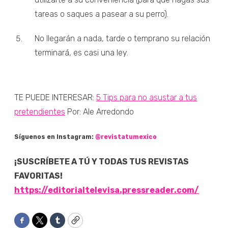
tareas o saques a pasear a su perro).
No llegarán a nada, tarde o temprano su relación
terminará, es casi una ley.
TE PUEDE INTERESAR:
5 Tips para no asustar a tus
pretendientes
Por: Ale Arredondo
Síguenos en Instagram:
@revistatumexico
¡SUSCRÍBETE A TÚ Y TODAS TUS REVISTAS
FAVORITAS!
https://editorialtelevisa.pressreader.com/
Facebook
Twitter
Tumblr
Copy