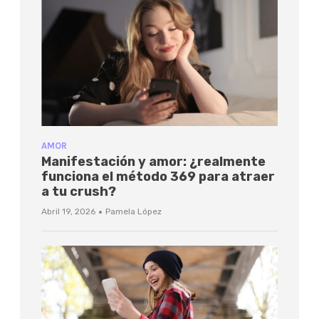
AMOR
Manifestación y amor: ¿realmente
funciona el método 369 para atraer
a tu crush?
·
Abril 19, 2026
Pamela López