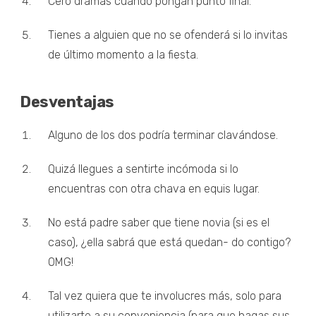
Cero dramas cuando pongan punto final.
Tienes a alguien que no se ofenderá si lo invitas
de último momento a la fiesta.
Desventajas
Alguno de los dos podría terminar clavándose.
Quizá llegues a sentirte incómoda si lo
encuentras con otra chava en equis lugar.
No está padre saber que tiene novia (si es el
caso), ¿ella sabrá que está quedan- do contigo?
OMG!
Tal vez quiera que te involucres más, solo para
utilizarte a su conveniencia (para que hagas sus