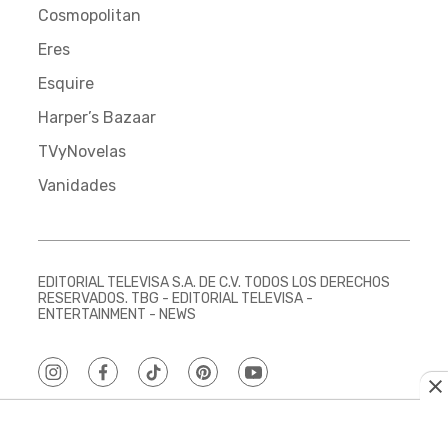
Cosmopolitan
Eres
Esquire
Harper’s Bazaar
TVyNovelas
Vanidades
EDITORIAL TELEVISA S.A. DE C.V. TODOS LOS DERECHOS
RESERVADOS. TBG - EDITORIAL TELEVISA -
ENTERTAINMENT - NEWS
instagram
facebook
tiktok
pinterest
youtube