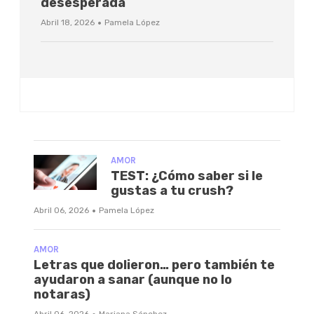
desesperada
·
Abril 18, 2026
Pamela López
AMOR
TEST: ¿Cómo saber si le
gustas a tu crush?
·
Abril 06, 2026
Pamela López
AMOR
Letras que dolieron… pero también te
ayudaron a sanar (aunque no lo
notaras)
Abril 06, 2026
Mariana Sánchez