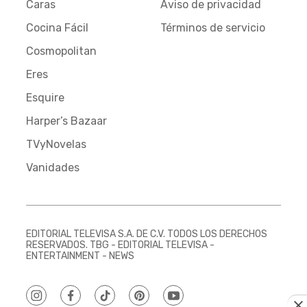
Caras
Aviso de privacidad
Cocina Fácil
Términos de servicio
Cosmopolitan
Eres
Esquire
Harper’s Bazaar
TVyNovelas
Vanidades
EDITORIAL TELEVISA S.A. DE C.V. TODOS LOS DERECHOS
RESERVADOS. TBG - EDITORIAL TELEVISA -
ENTERTAINMENT - NEWS
instagram
facebook
tiktok
pinterest
youtube