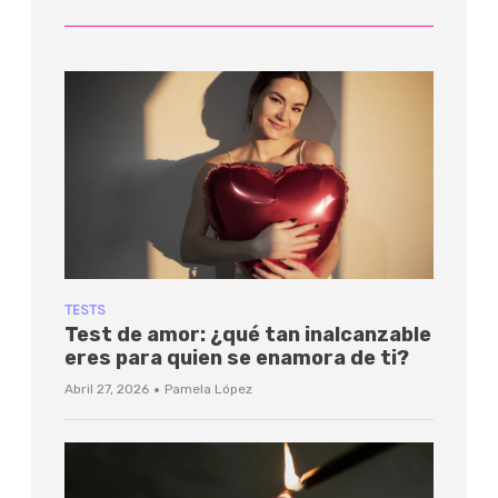
TESTS
Test de amor: ¿qué tan inalcanzable
eres para quien se enamora de ti?
·
Abril 27, 2026
Pamela López