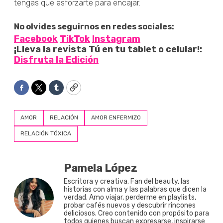
tengas que esforzarte para encajar.
No olvides seguirnos en redes sociales:
Facebook
TikTok
Instagram
¡Lleva la revista Tú en tu tablet o celular!:
Disfruta la Edición
Facebook
Twitter
Tumblr
Copy
AMOR
RELACIÓN
AMOR ENFERMIZO
RELACIÓN TÓXICA
Pamela López
Escritora y creativa. Fan del beauty, las
historias con alma y las palabras que dicen la
verdad. Amo viajar, perderme en playlists,
probar cafés nuevos y descubrir rincones
deliciosos. Creo contenido con propósito para
todos quienes buscan expresarse, inspirarse