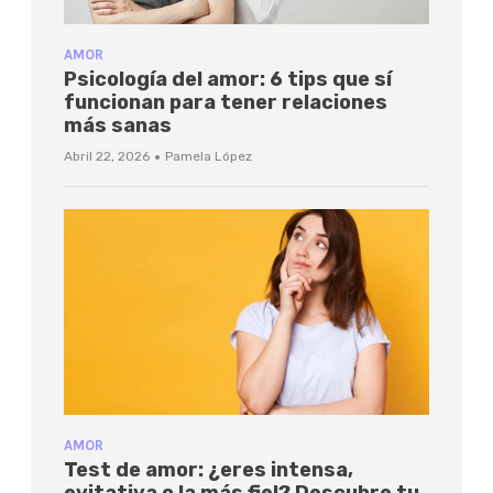
AMOR
Psicología del amor: 6 tips que sí
funcionan para tener relaciones
más sanas
·
Abril 22, 2026
Pamela López
AMOR
Test de amor: ¿eres intensa,
evitativa o la más fiel? Descubre tu