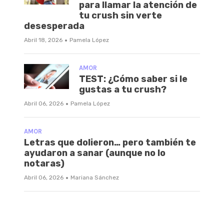
para llamar la atención de
tu crush sin verte
desesperada
·
Abril 18, 2026
Pamela López
AMOR
TEST: ¿Cómo saber si le
gustas a tu crush?
·
Abril 06, 2026
Pamela López
AMOR
Letras que dolieron… pero también te
ayudaron a sanar (aunque no lo
notaras)
·
Abril 06, 2026
Mariana Sánchez