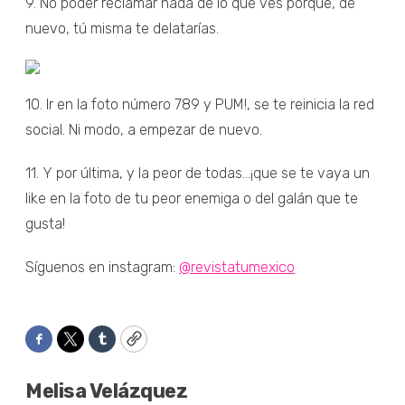
9. No poder reclamar nada de lo que ves porque, de
nuevo, tú misma te delatarías.
10. Ir en la foto número 789 y PUM!, se te reinicia la red
social. Ni modo, a empezar de nuevo.
11. Y por última, y la peor de todas...¡que se te vaya un
like en la foto de tu peor enemiga o del galán que te
gusta!
Síguenos en instagram:
@revistatumexico
Facebook
Twitter
Tumblr
Copy
Melisa Velázquez