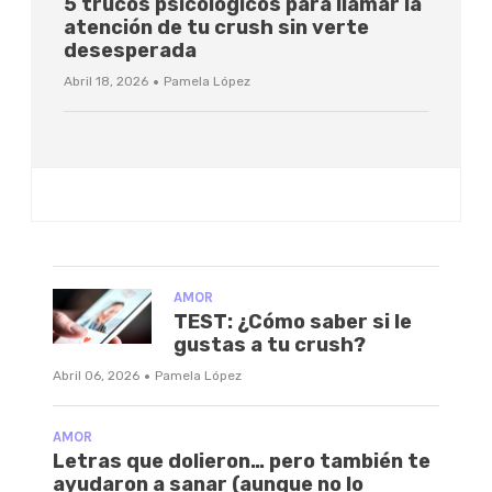
5 trucos psicológicos para llamar la
atención de tu crush sin verte
desesperada
·
Abril 18, 2026
Pamela López
AMOR
TEST: ¿Cómo saber si le
gustas a tu crush?
·
Abril 06, 2026
Pamela López
AMOR
Letras que dolieron… pero también te
ayudaron a sanar (aunque no lo