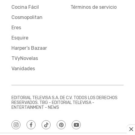
Cocina Fácil
Términos de servicio
Cosmopolitan
Eres
Esquire
Harper’s Bazaar
TVyNovelas
Vanidades
EDITORIAL TELEVISA S.A. DE C.V. TODOS LOS DERECHOS
RESERVADOS. TBG - EDITORIAL TELEVISA -
ENTERTAINMENT - NEWS
instagram
facebook
tiktok
pinterest
youtube