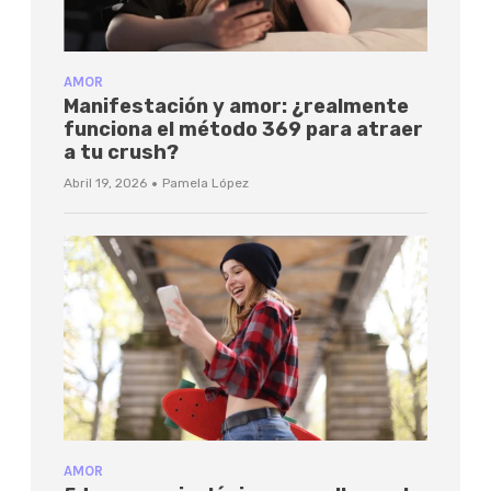
AMOR
Manifestación y amor: ¿realmente
funciona el método 369 para atraer
a tu crush?
·
Abril 19, 2026
Pamela López
AMOR