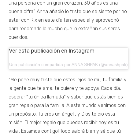
una persona con un gran corazón. 30 años es una
buena cifra”. Anna añadió lo triste que se siente por no
estar con Rix en este día tan especial y aprovechó
para recordarle lo mucho que lo extrañan sus seres
queridos.
Ver esta publicación en Instagram
Una publicación compartida por ANNA SHPAK (@annashpak)
“Me pone muy triste que estés lejos de mí , tu familia y
la gente que te ama, te quiere y te apoya. Cada día,
esperar “tu única llamada“ y saber que estás bien es
gran regalo para la familia. A este mundo venimos con
un propósito. Tu eres un ángel , y Dios te dio esta
misión. El mejor regalo que puedes recibir hoy es tu
vida . Estamos contigo! Todo saldrá bien y sé que tú