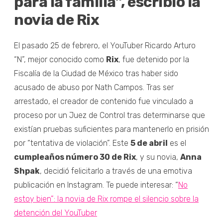
para la familia”, escribió la
novia de Rix
El pasado 25 de febrero, el YouTuber Ricardo Arturo
“N”, mejor conocido como
Rix
, fue detenido por la
Fiscalía de la Ciudad de México tras haber sido
acusado de abuso por Nath Campos. Tras ser
arrestado, el creador de contenido fue vinculado a
proceso por un Juez de Control tras determinarse que
existían pruebas suficientes para mantenerlo en prisión
por “tentativa de violación”. Este
5 de abril
es el
cumpleaños número 30 de Rix
, y su novia,
Anna
Shpak
, decidió felicitarlo a través de una emotiva
publicación en Instagram. Te puede interesar: “
No
estoy bien”: la novia de Rix rompe el silencio sobre la
detención del YouTuber