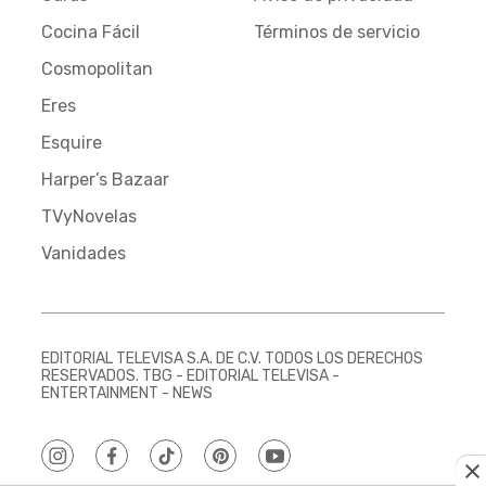
Cocina Fácil
Términos de servicio
Cosmopolitan
Eres
Esquire
Harper’s Bazaar
TVyNovelas
Vanidades
EDITORIAL TELEVISA S.A. DE C.V. TODOS LOS DERECHOS
RESERVADOS. TBG - EDITORIAL TELEVISA -
ENTERTAINMENT - NEWS
instagram
facebook
tiktok
pinterest
youtube