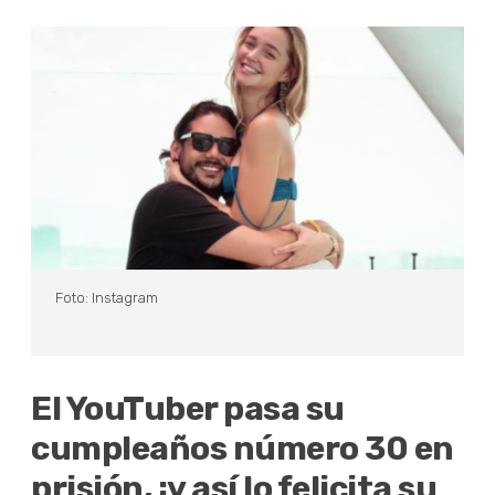
Foto: Instagram
El YouTuber pasa su
cumpleaños número 30 en
prisión, ¡y así lo felicita su