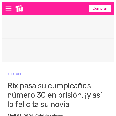
Comprar
Menú
YOUTUBE
Rix pasa su cumpleaños
número 30 en prisión, ¡y así
lo felicita su novia!