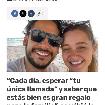
Abril 05, 2021 •
Gabriela Velasco
Facebook
Twitter
Tumblr
Copy
“Cada día, esperar “tu
única llamada“ y saber que
estás bien es gran regalo