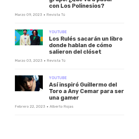
con Los Polinesios?
·
Marzo 09, 2023
Revista Tú
YOUTUBE
Los Rulés sacarán un libro
donde hablan de cómo
salieron del clóset
·
Marzo 03, 2023
Revista Tú
YOUTUBE
Así inspiró Guillermo del
Toro a Any Cemar para ser
una gamer
·
Febrero 22, 2023
Alberto Rojas