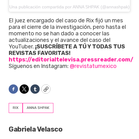
Una publicación compartida por ANNA SHPAK (@annashpak)
El juez encargado del caso de Rix fijó un mes
para el cierre de la investigación, pero hasta el
momento no se han dado a conocer las
actualizaciones y el avance del caso del
YouTuber.
¡SUSCRÍBETE A TÚ Y TODAS TUS
REVISTAS FAVORITAS!
https://editorialtelevisa.pressreader.com/
Síguenos en Instagram:
@revistatumexico
Facebook
Twitter
Tumblr
Copy
RIX
ANNA SHPAK
Gabriela Velasco