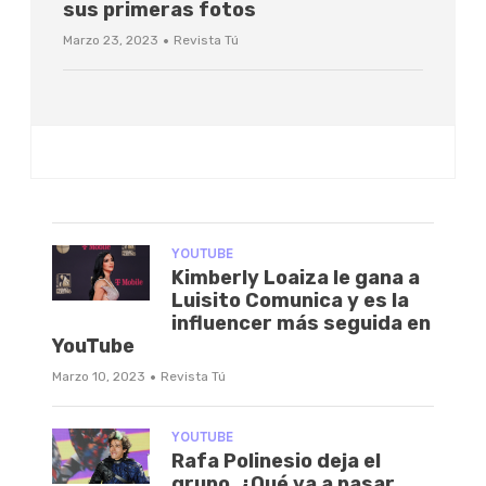
sus primeras fotos
·
Marzo 23, 2023
Revista Tú
YOUTUBE
Kimberly Loaiza le gana a
Luisito Comunica y es la
influencer más seguida en
YouTube
·
Marzo 10, 2023
Revista Tú
YOUTUBE
Rafa Polinesio deja el
grupo. ¿Qué va a pasar