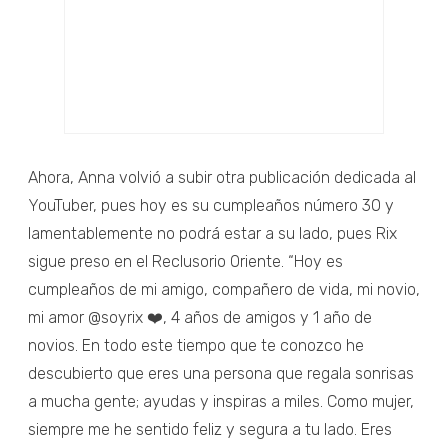
Ahora, Anna volvió a subir otra publicación dedicada al
YouTuber, pues hoy es su cumpleaños número 30 y
lamentablemente no podrá estar a su lado, pues Rix
sigue preso en el Reclusorio Oriente. “Hoy es
cumpleaños de mi amigo, compañero de vida, mi novio,
mi amor @soyrix ❤️, 4 años de amigos y 1 año de
novios. En todo este tiempo que te conozco he
descubierto que eres una persona que regala sonrisas
a mucha gente; ayudas y inspiras a miles. Como mujer,
siempre me he sentido feliz y segura a tu lado. Eres