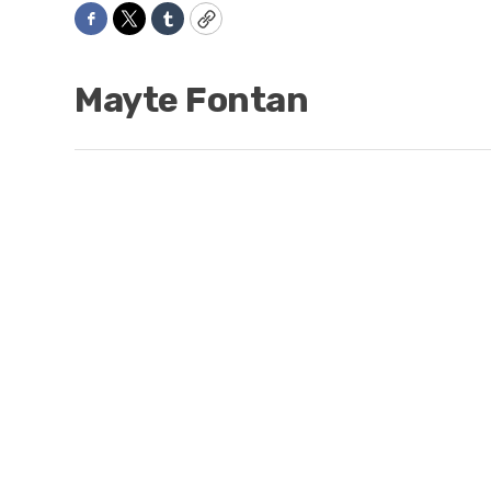
Facebook
Twitter
Tumblr
Copy
Mayte Fontan