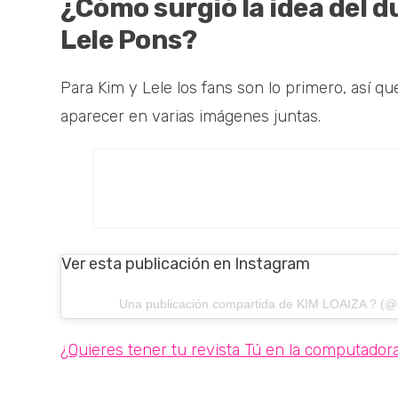
¿Cómo surgió la idea del d
Lele Pons?
Para Kim y Lele los fans son lo primero, así 
aparecer en varias imágenes juntas.
Ver esta publicación en Instagram
Una publicación compartida de KIM LOAIZA ? (@k
¿Quieres tener tu revista Tú en la computadora 