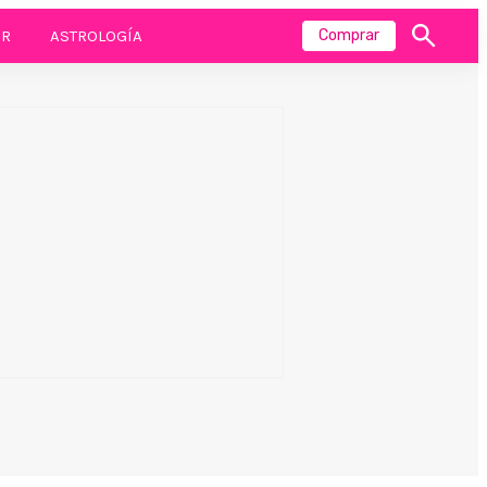
R
ASTROLOGÍA
Comprar
Mostrar
búsqueda