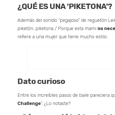
¿QUÉ ES UNA ‘PIKETONA’?
Además del sonido “pegajoso” de reguetón Lele 
piketón, piketona / Porque esta mami
no nec
refiere a una mujer que tiene mucho estilo.
Dato curioso
Entre los increíbles pasos de baile pareciera q
Challenge
”. ¿Lo notaste?