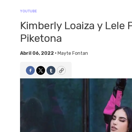
YOUTUBE
Kimberly Loaiza y Lele 
Piketona
Abril 06, 2022 •
Mayte Fontan
Facebook
Twitter
Tumblr
Copy