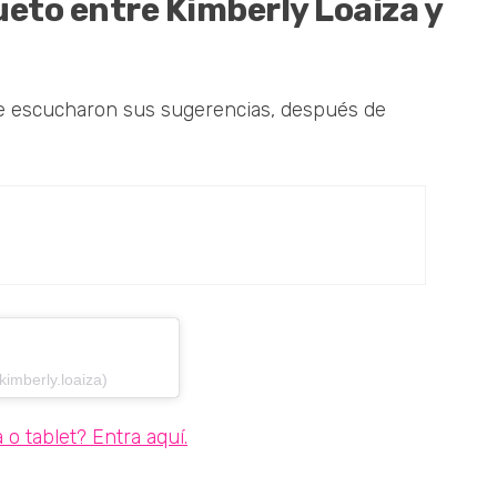
ueto entre Kimberly Loaiza y
que escucharon sus sugerencias, después de
imberly.loaiza)
o tablet? Entra aquí.