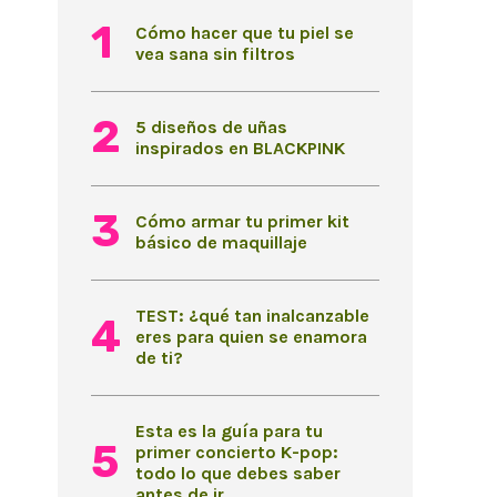
Cómo hacer que tu piel se
vea sana sin filtros
5 diseños de uñas
inspirados en BLACKPINK
Cómo armar tu primer kit
básico de maquillaje
TEST: ¿qué tan inalcanzable
eres para quien se enamora
de ti?
Esta es la guía para tu
primer concierto K-pop:
todo lo que debes saber
antes de ir