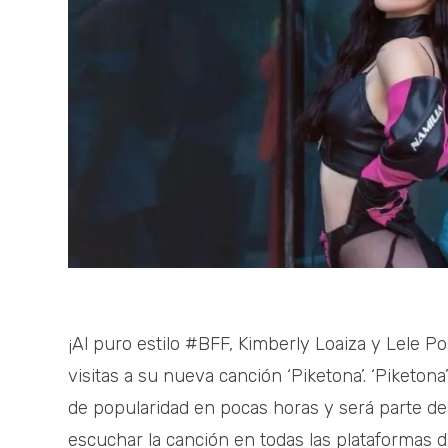
¡Al puro estilo #BFF, Kimberly Loaiza y Lele P
visitas a su nueva canción ‘Piketona’. ‘Piketona
de popularidad en pocas horas y será parte de
escuchar la canción en todas las plataformas dig