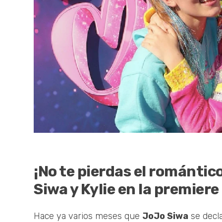
¡No te pierdas el romántic
Siwa y Kylie en la premiere
Hace ya varios meses que
JoJo Siwa
se decl