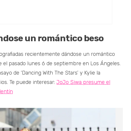
ándose un romántico beso
tografiadas recientemente dándose un romántico
le el pasado lunes 6 de septiembre en Los Ángeles.
sayo de ‘Dancing With The Stars’ y Kylie la
os. Te puede interesar:
JoJo Siwa presume el
lentín