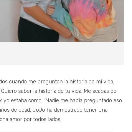
dos cuando me preguntan la historia de mi vida.
 Quiero saber la historia de tu vida. Me acabas de
’. Y yo estaba como, ‘Nadie me había preguntado eso
18 años de edad, JoJo ha demostrado tener una
rocha amor por todos lados!