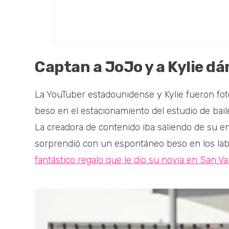
Captan a JoJo y a Kylie d
La YouTuber estadounidense y Kylie fueron fo
beso en el estacionamiento del estudio de bai
La creadora de contenido iba saliendo de su en
sorprendió con un espontáneo beso en los labi
fantástico regalo que le dio su novia en San Va