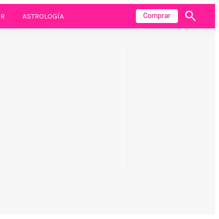
R
ASTROLOGÍA
Comprar
Mostrar
búsqueda