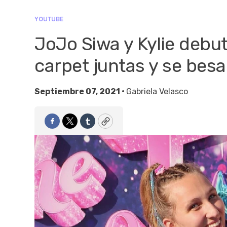
YOUTUBE
JoJo Siwa y Kylie debu
carpet juntas y se besa
Septiembre 07, 2021 •
Gabriela Velasco
Facebook
Twitter
Tumblr
Copy