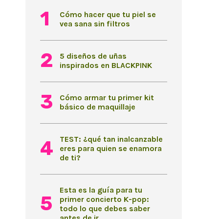
Cómo hacer que tu piel se
vea sana sin filtros
5 diseños de uñas
inspirados en BLACKPINK
Cómo armar tu primer kit
básico de maquillaje
TEST: ¿qué tan inalcanzable
eres para quien se enamora
de ti?
Esta es la guía para tu
primer concierto K-pop:
todo lo que debes saber
antes de ir