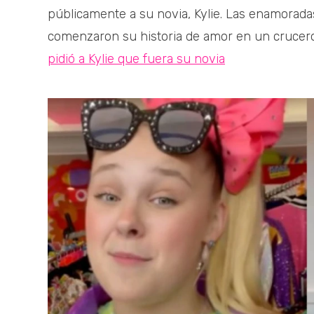
públicamente a su novia, Kylie. Las enamorad
comenzaron su historia de amor en un crucero
pidió a Kylie que fuera su novia