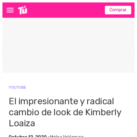
Comprar
Menú
YOUTUBE
El impresionante y radical
cambio de look de Kimberly
Loaiza