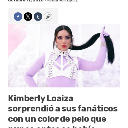
Octubre 12, 2020 •
Melisa Velázquez
Facebook
Twitter
Tumblr
Copy
Kimberly Loaiza
sorprendió a sus fanáticos
con un color de pelo que