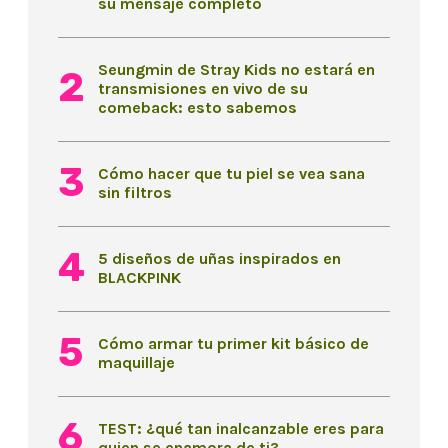
su mensaje completo
Seungmin de Stray Kids no estará en
transmisiones en vivo de su
comeback: esto sabemos
Cómo hacer que tu piel se vea sana
sin filtros
5 diseños de uñas inspirados en
BLACKPINK
Cómo armar tu primer kit básico de
maquillaje
TEST: ¿qué tan inalcanzable eres para
quien se enamora de ti?