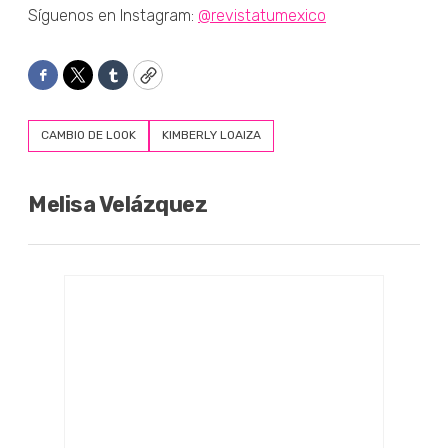
Síguenos en Instagram:
@revistatumexico
Facebook
Twitter
Tumblr
Copy
CAMBIO DE LOOK
KIMBERLY LOAIZA
Melisa Velázquez