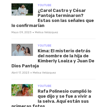
YOUTUBE
¿Carol Castro y César
Pantoja terminaron?
Estas son las señales que
lo confirmarían
·
Mayo 09, 2023
Melisa Velázquez
YOUTUBE
Kima: El misterio detrás
del nombre de la hija de
Kimberly Loaiza y Juan De
Dios Pantoja
·
Abril 17, 2023
Melisa Velázquez
YOUTUBE
Rafa Polinesio cumplió lo
que dijo y se fue a vivir a
la selva. Aquí están sus
primeras fotos