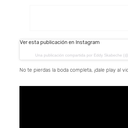
Ver esta publicación en Instagram
Una publicación compartida por Eddy Skabeche 
No te pierdas la boda completa, ¡dale play al v