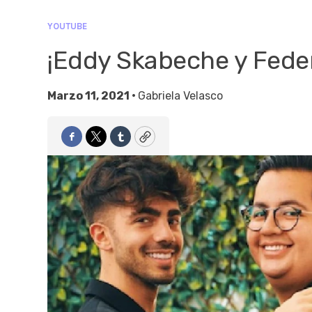
YOUTUBE
¡Eddy Skabeche y Feder
Marzo 11, 2021 •
Gabriela Velasco
Facebook
Twitter
Tumblr
Copy