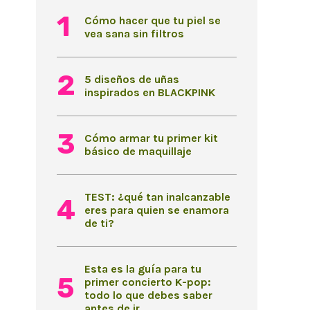
Cómo hacer que tu piel se
vea sana sin filtros
5 diseños de uñas
inspirados en BLACKPINK
Cómo armar tu primer kit
básico de maquillaje
TEST: ¿qué tan inalcanzable
eres para quien se enamora
de ti?
Esta es la guía para tu
primer concierto K-pop:
todo lo que debes saber
antes de ir