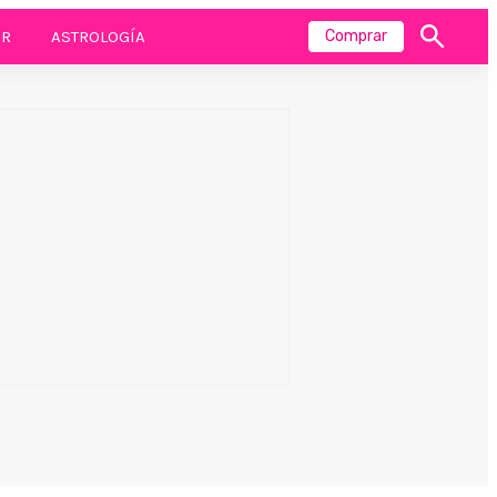
R
ASTROLOGÍA
Comprar
Mostrar
búsqueda