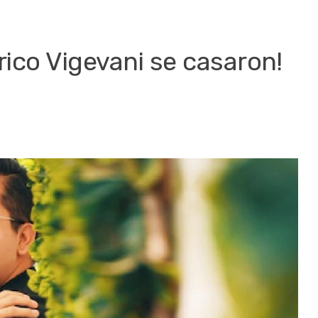
ico Vigevani se casaron!