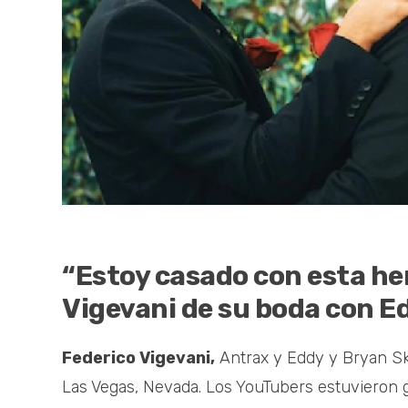
“Estoy casado con esta he
Vigevani de su boda con 
Federico Vigevani,
Antrax y Eddy y Bryan Sk
Las Vegas, Nevada. Los YouTubers estuvieron g