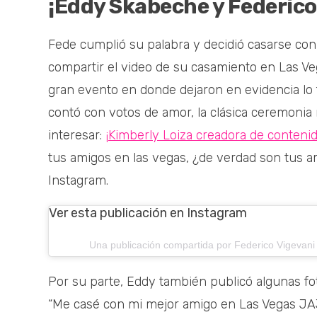
¡Eddy Skabeche y Federico
Fede cumplió su palabra y decidió casarse co
compartir el video de su casamiento en Las Ve
gran evento en donde dejaron en evidencia lo 
contó con votos de amor, la clásica ceremonia r
interesar:
¡Kimberly Loiza creadora de conteni
tus amigos en las vegas, ¿de verdad son tus 
Instagram.
Ver esta publicación en Instagram
Una publicación compartida por Federico Vigevani
Por su parte, Eddy también publicó algunas fot
“Me casé con mi mejor amigo en Las Vegas 