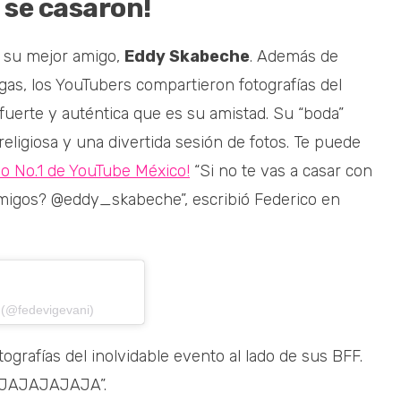
 se casaron!
n su mejor amigo,
Eddy Skabeche
. Además de
gas, los YouTubers compartieron fotografías del
fuerte y auténtica que es su amistad. Su “boda”
eligiosa y una divertida sesión de fotos. Te puede
do No.1 de YouTube México!
“Si no te vas a casar con
amigos? @eddy_skabeche”, escribió Federico en
 (@fedevigevani)
ografías del inolvidable evento al lado de sus BFF.
JAJAJAJAJAJA”.