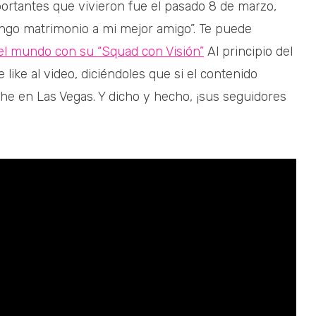
portantes que vivieron fue el pasado 8 de marzo,
ongo matrimonio a mi mejor amigo”. Te puede
l mundo con su “Squad con Visión”
Al principio del
 like al video, diciéndoles que si el contenido
he en Las Vegas. Y dicho y hecho, ¡sus seguidores