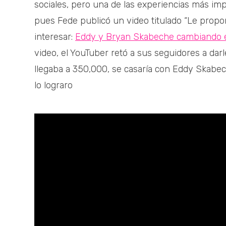
sociales, pero una de las experiencias más im
pues Fede publicó un video titulado “Le prop
interesar:
Eddy y Bryan Skabeche cambiando e
video, el YouTuber retó a sus seguidores a darle
llegaba a 350,000, se casaría con Eddy Skabec
lo lograro