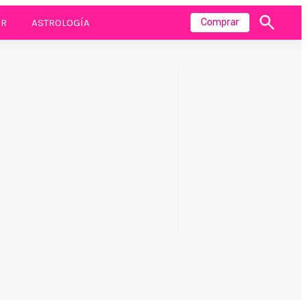
R
ASTROLOGÍA
Comprar
Mostrar
búsqueda