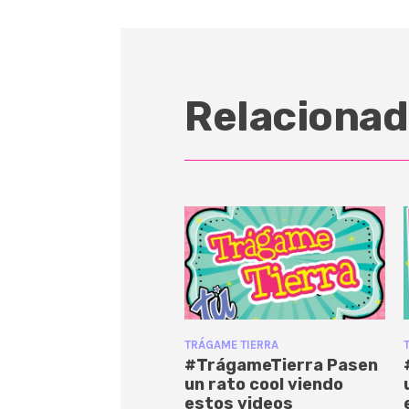
Relacionad
TRÁGAME TIERRA
#TrágameTierra Pasen
un rato cool viendo
estos videos