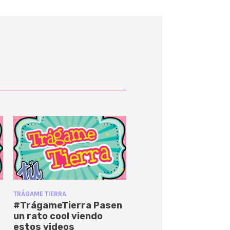
TRÁGAME TIERRA
#TrágameTierra Pasen
un rato cool viendo
estos videos