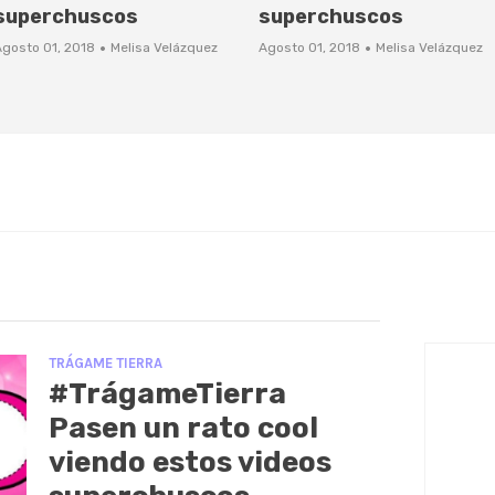
superchuscos
superchuscos
·
·
Agosto 01, 2018
Melisa Velázquez
Agosto 01, 2018
Melisa Velázquez
TRÁGAME TIERRA
#TrágameTierra
Pasen un rato cool
viendo estos videos