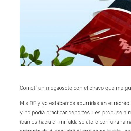
Cometí un megaosote con el chavo que me gu
Mis BF y yo estábamos aburridas en el recreo
y no podía practicar deportes. Les propuse a
íbamos hacia él, mi falda se atoró con una ra