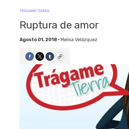
TRÁGAME TIERRA
Ruptura de amor
Agosto 01, 2018 •
Melisa Velázquez
Facebook
Twitter
Tumblr
Copy