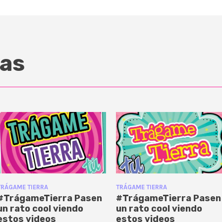
as
TRÁGAME TIERRA
TRÁGAME TIERRA
#TrágameTierra Pasen
#TrágameTierra Pasen
un rato cool viendo
un rato cool viendo
estos videos
estos videos