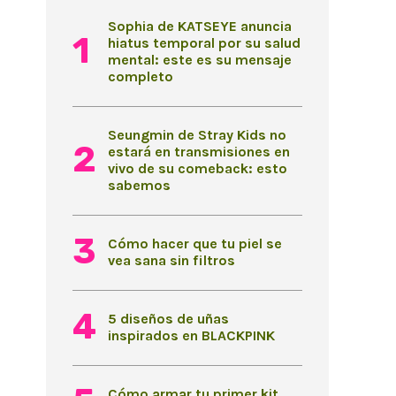
Sophia de KATSEYE anuncia
hiatus temporal por su salud
mental: este es su mensaje
completo
Seungmin de Stray Kids no
estará en transmisiones en
vivo de su comeback: esto
sabemos
Cómo hacer que tu piel se
vea sana sin filtros
5 diseños de uñas
inspirados en BLACKPINK
Cómo armar tu primer kit