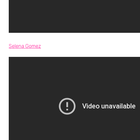
Selena Gomez