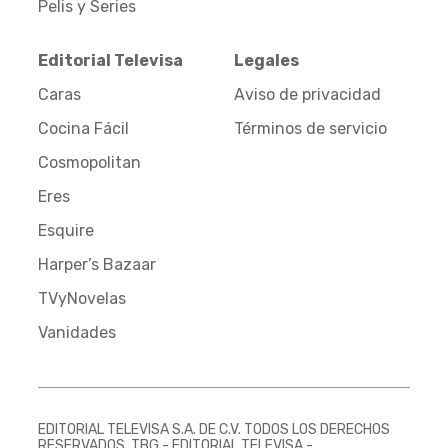
Pelis y Series
Editorial Televisa
Legales
Caras
Aviso de privacidad
Cocina Fácil
Términos de servicio
Cosmopolitan
Eres
Esquire
Harper’s Bazaar
TVyNovelas
Vanidades
EDITORIAL TELEVISA S.A. DE C.V. TODOS LOS DERECHOS
RESERVADOS. TBG - EDITORIAL TELEVISA -