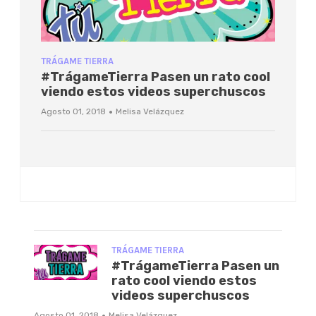
TRÁGAME TIERRA
#TrágameTierra Pasen un rato cool
viendo estos videos superchuscos
·
Agosto 01, 2018
Melisa Velázquez
TRÁGAME TIERRA
#TrágameTierra Pasen un
rato cool viendo estos
videos superchuscos
·
Agosto 01, 2018
Melisa Velázquez