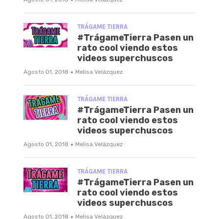
TRÁGAME TIERRA
#TrágameTierra Pasen un
rato cool viendo estos
videos superchuscos
·
Agosto 01, 2018
Melisa Velázquez
TRÁGAME TIERRA
#TrágameTierra Pasen un
rato cool viendo estos
videos superchuscos
·
Agosto 01, 2018
Melisa Velázquez
TRÁGAME TIERRA
#TrágameTierra Pasen un
rato cool viendo estos
videos superchuscos
·
Agosto 01, 2018
Melisa Velázquez