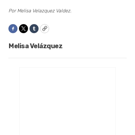
Por Melisa Velazquez Valdez.
Facebook
Twitter
Tumblr
Copy
Melisa Velázquez