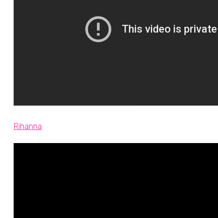
Rihanna