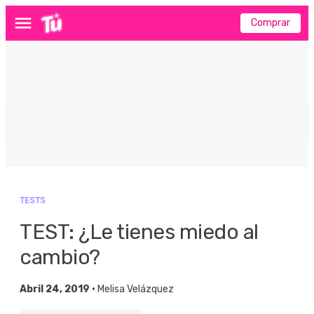
Comprar
Menú
TESTS
TEST: ¿Le tienes miedo al
cambio?
Abril 24, 2019 •
Melisa Velázquez