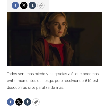
Facebook
Twitter
Tumblr
Copy
Todos sentimos miedo y es gracias a él que podemos
evitar momentos de riesgo, pero resolviendo #TúTest
descubrirás si te paraliza de más.
Facebook
Twitter
Tumblr
Copy