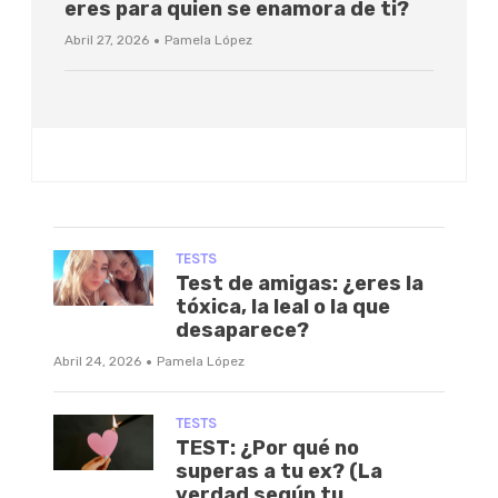
eres para quien se enamora de ti?
·
Abril 27, 2026
Pamela López
TESTS
Test de amigas: ¿eres la
tóxica, la leal o la que
desaparece?
·
Abril 24, 2026
Pamela López
TESTS
TEST: ¿Por qué no
superas a tu ex? (La
verdad según tu