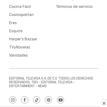
Cocina Fácil
Términos de servicio
Cosmopolitan
Eres
Esquire
Harper’s Bazaar
TVyNovelas
Vanidades
EDITORIAL TELEVISA S.A. DE C.V. TODOS LOS DERECHOS
RESERVADOS. TBG - EDITORIAL TELEVISA -
ENTERTAINMENT - NEWS
instagram
facebook
tiktok
pinterest
youtube