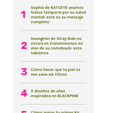
Sophia de KATSEYE anuncia
hiatus temporal por su salud
mental: este es su mensaje
completo
Seungmin de Stray Kids no
estará en transmisiones en
vivo de su comeback: esto
sabemos
Cómo hacer que tu piel se
vea sana sin filtros
5 diseños de uñas
inspirados en BLACKPINK
Cómo armar tu primer kit