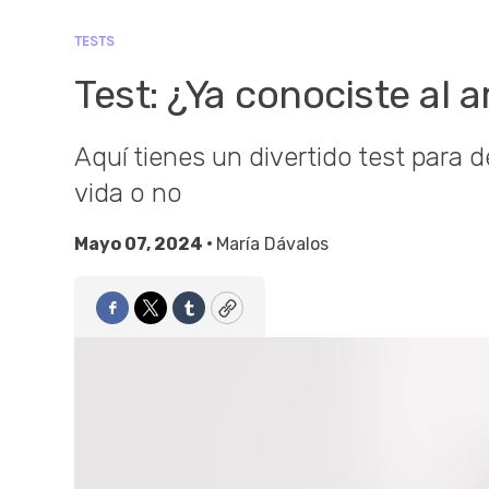
TESTS
Test: ¿Ya conociste al 
Aquí tienes un divertido test para d
vida o no
Mayo 07, 2024 •
María Dávalos
Facebook
Twitter
Tumblr
Copy