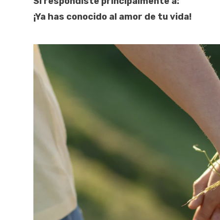
Si respondiste principalmente a:
¡Ya has conocido al amor de tu vida!