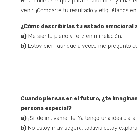
Responde este quiz para descubrir si ya has en
venir. ¡Comparte tu resultado y etiquétanos e
¿Cómo describirías tu estado emocional 
a)
Me siento pleno y feliz en mi relación.
b)
Estoy bien, aunque a veces me pregunto cuá
Cuando piensas en el futuro, ¿te imagin
persona especial?
a)
¡Sí, definitivamente! Ya tengo una idea clara
b)
No estoy muy segura, todavía estoy explor