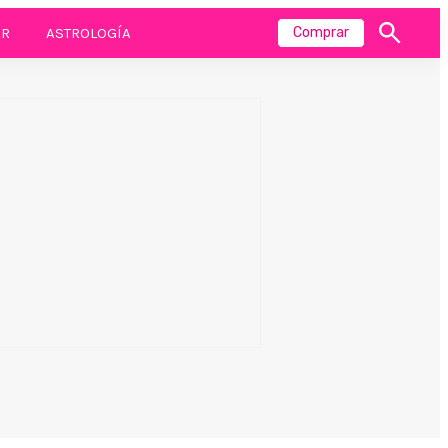
R
ASTROLOGÍA
Comprar
Mostrar
búsqueda