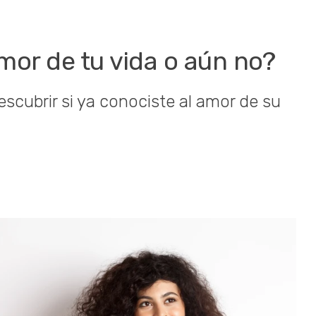
amor de tu vida o aún no?
escubrir si ya conociste al amor de su