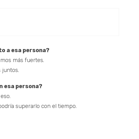
nto a esa persona?
imos más fuertes.
juntos.
in esa persona?
 eso.
podría superarlo con el tiempo.