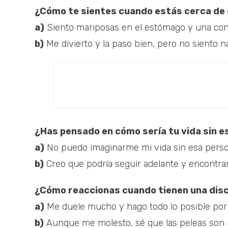
¿Cómo te sientes cuando estás cerca de
a)
Siento mariposas en el estómago y una con
b)
Me divierto y la paso bien, pero no siento n
¿Has pensado en cómo sería tu vida sin 
a)
No puedo imaginarme mi vida sin esa person
b)
Creo que podría seguir adelante y encontrar
¿Cómo reaccionas cuando tienen una disc
a)
Me duele mucho y hago todo lo posible por 
b)
Aunque me molesto, sé que las peleas son n