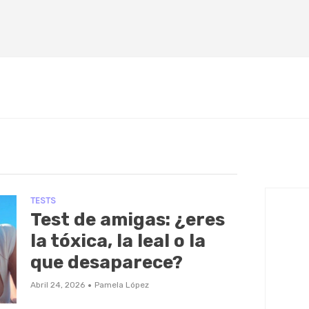
TESTS
Test de amigas: ¿eres
la tóxica, la leal o la
que desaparece?
·
Abril 24, 2026
Pamela López