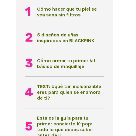
Cómo hacer que tu piel se
vea sana sin filtros
5 diseños de uñas
inspirados en BLACKPINK
Cómo armar tu primer kit
básico de maquillaje
TEST: ¿qué tan inalcanzable
eres para quien se enamora
de ti?
Esta es la guía para tu
primer concierto K-pop:
todo lo que debes saber
antes de ir