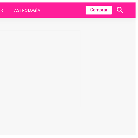
R
ASTROLOGÍA
Comprar
Mostrar
búsqueda