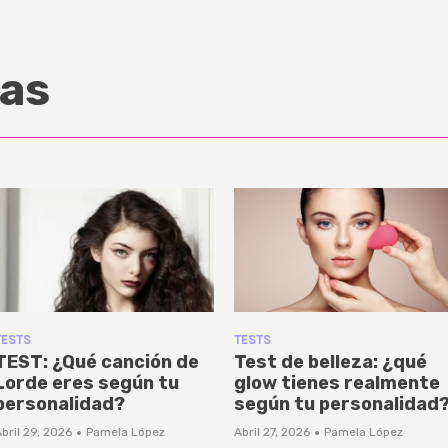
as
TESTS
TESTS
TEST: ¿Qué canción de
Test de belleza: ¿qué
Lorde eres según tu
glow tienes realmente
personalidad?
según tu personalidad
·
·
bril 29, 2026
Pamela López
Abril 27, 2026
Pamela López