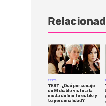
Relacionad
TESTS
TEST: ¿Qué personaje
de El diablo viste a la
moda define tu estilo y
tu personalidad?
A