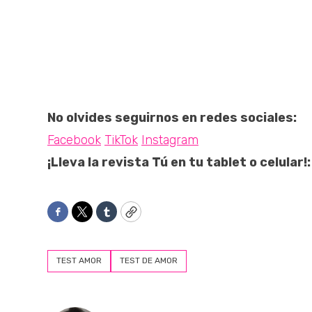
No olvides seguirnos en redes sociales:
Facebook
TikTok
Instagram
¡Lleva la revista Tú en tu tablet o celular!:
Facebook
Twitter
Tumblr
Copy
TEST AMOR
TEST DE AMOR