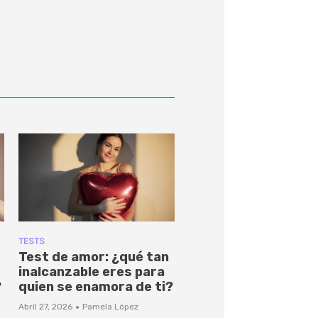
TESTS
Test de amor: ¿qué tan
inalcanzable eres para
?
quien se enamora de ti?
·
Abril 27, 2026
Pamela López