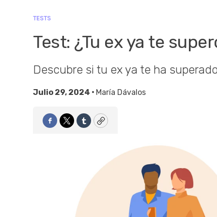
TESTS
Test: ¿Tu ex ya te super
Descubre si tu ex ya te ha superado
Julio 29, 2024 •
María Dávalos
Facebook
Twitter
Tumblr
Copy