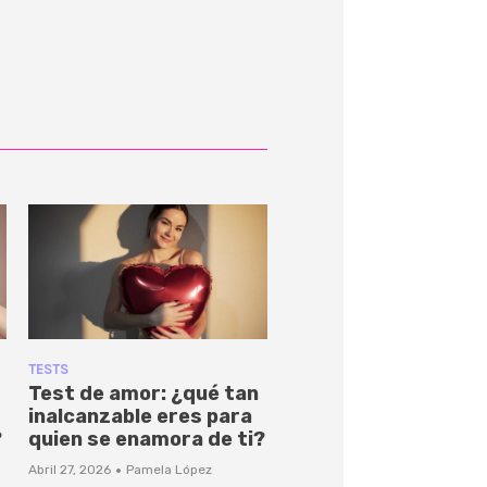
TESTS
Test de amor: ¿qué tan
inalcanzable eres para
?
quien se enamora de ti?
·
Abril 27, 2026
Pamela López