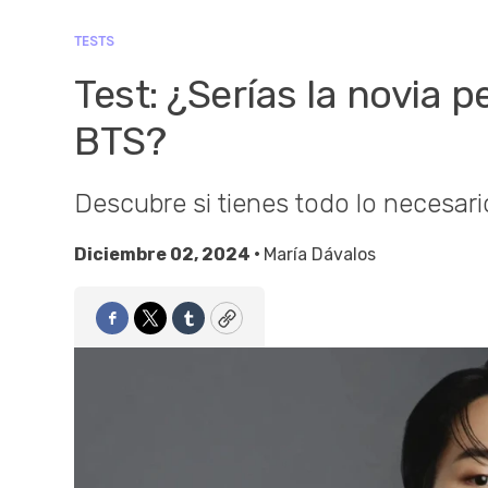
TESTS
Test: ¿Serías la novia 
BTS?
Descubre si tienes todo lo necesario
Diciembre 02, 2024 •
María Dávalos
Facebook
Twitter
Tumblr
Copy