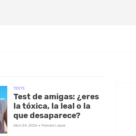
TESTS
Test de amigas: ¿eres
la tóxica, la leal o la
que desaparece?
·
Abril 24, 2026
Pamela López