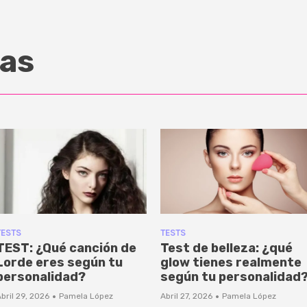
as
TESTS
TESTS
TEST: ¿Qué canción de
Test de belleza: ¿qué
Lorde eres según tu
glow tienes realmente
personalidad?
según tu personalidad
·
·
bril 29, 2026
Pamela López
Abril 27, 2026
Pamela López