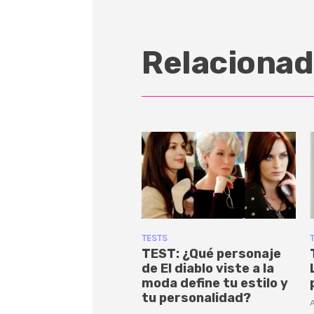
Relacionad
TESTS
TEST: ¿Qué personaje
de El diablo viste a la
moda define tu estilo y
tu personalidad?
A