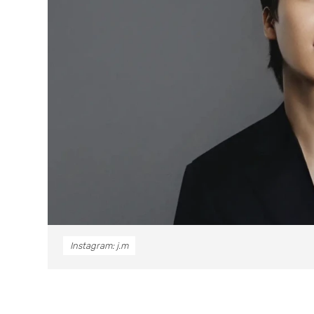
Instagram: j.m