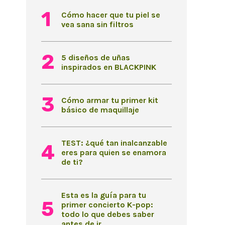
Cómo hacer que tu piel se
vea sana sin filtros
5 diseños de uñas
inspirados en BLACKPINK
Cómo armar tu primer kit
básico de maquillaje
TEST: ¿qué tan inalcanzable
eres para quien se enamora
de ti?
Esta es la guía para tu
primer concierto K-pop:
todo lo que debes saber
antes de ir