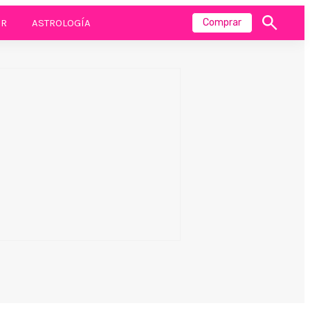
R
ASTROLOGÍA
Comprar
Mostrar
búsqueda