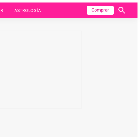
R
ASTROLOGÍA
Comprar
Mostrar
búsqueda