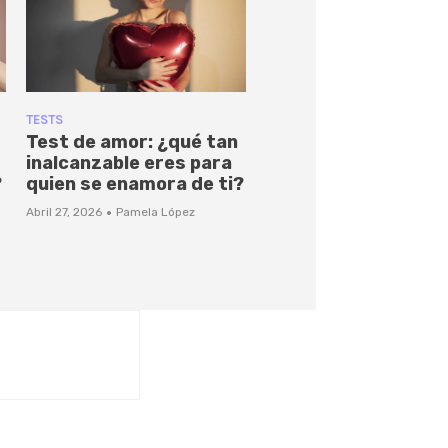
TESTS
Test de amor: ¿qué tan
inalcanzable eres para
?
quien se enamora de ti?
·
Abril 27, 2026
Pamela López