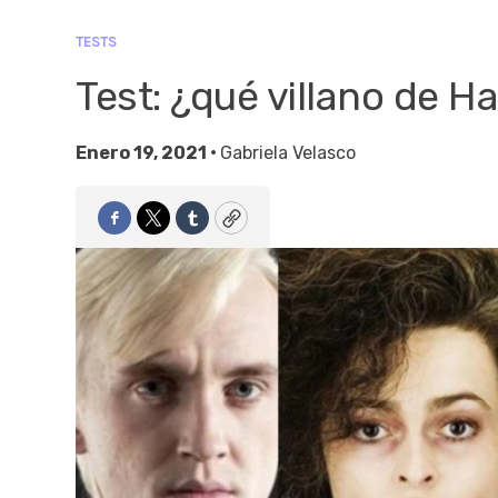
TESTS
Test: ¿qué villano de H
Enero 19, 2021 •
Gabriela Velasco
Facebook
Twitter
Tumblr
Copy