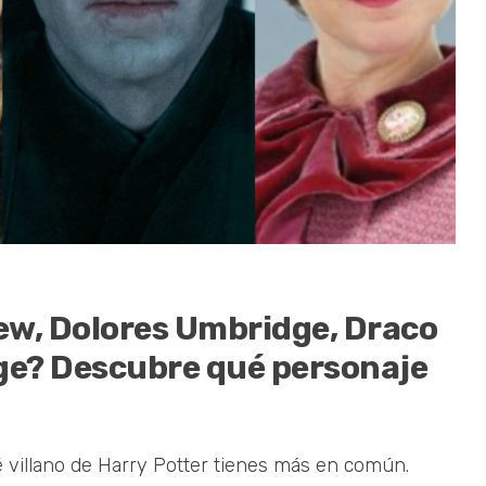
ew, Dolores Umbridge, Draco
nge? Descubre qué personaje
 villano de Harry Potter tienes más en común.