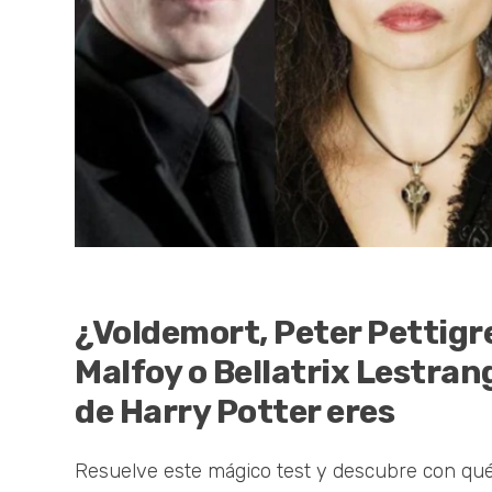
¿Voldemort, Peter Pettigr
Malfoy o Bellatrix Lestra
de Harry Potter eres
Resuelve este mágico test y descubre con qué