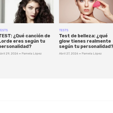
TESTS
TESTS
TEST: ¿Qué canción de
Test de belleza: ¿qué
Lorde eres según tu
glow tienes realmente
personalidad?
según tu personalidad
·
·
bril 29, 2026
Pamela López
Abril 27, 2026
Pamela López