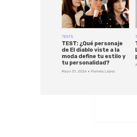
TESTS
TEST: ¿Qué personaje
de El diablo viste a la
moda define tu estilo y
tu personalidad?
A
·
Mayo 01, 2026
Pamela López