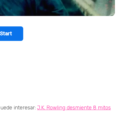
uede interesar:
J.K. Rowling desmiente 8 mitos