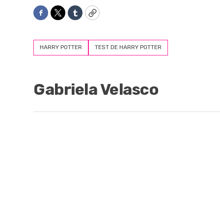
Facebook
Twitter
Tumblr
Copy
HARRY POTTER
TEST DE HARRY POTTER
Gabriela Velasco