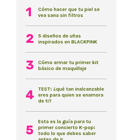
Cómo hacer que tu piel se
vea sana sin filtros
5 diseños de uñas
inspirados en BLACKPINK
Cómo armar tu primer kit
básico de maquillaje
TEST: ¿qué tan inalcanzable
eres para quien se enamora
de ti?
Esta es la guía para tu
primer concierto K-pop:
todo lo que debes saber
antes de ir