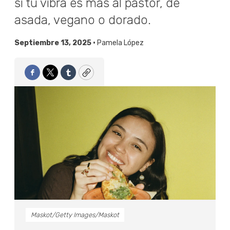
si tu vibra es más al pastor, de
asada, vegano o dorado.
Septiembre 13, 2025 •
Pamela López
Facebook
Twitter
Tumblr
Copy
Maskot/Getty Images/Maskot