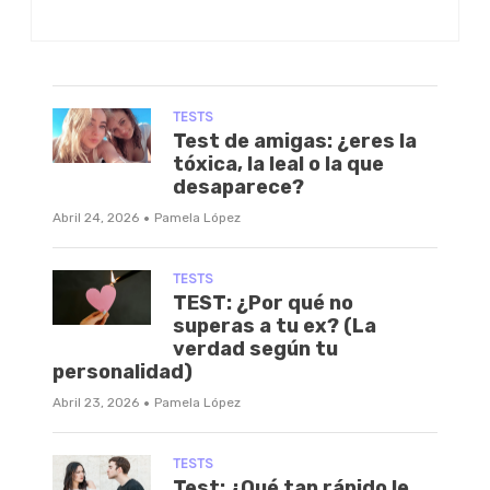
TESTS
Test de amigas: ¿eres la
tóxica, la leal o la que
desaparece?
·
Abril 24, 2026
Pamela López
TESTS
TEST: ¿Por qué no
superas a tu ex? (La
verdad según tu
personalidad)
·
Abril 23, 2026
Pamela López
TESTS
Test: ¿Qué tan rápido le