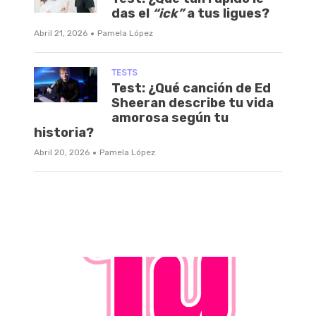
das el
“ick”
a tus ligues?
·
Abril 21, 2026
Pamela López
TESTS
Test: ¿Qué canción de Ed
Sheeran describe tu vida
amorosa según tu
historia?
·
Abril 20, 2026
Pamela López