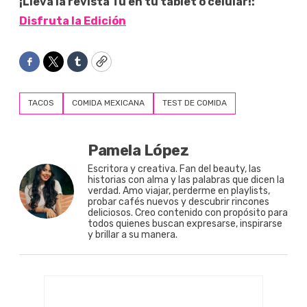
¡Lleva la revista Tú en tu tablet o celular!:
Disfruta la Edición
Facebook
Twitter
Tumblr
Copy
TACOS
COMIDA MEXICANA
TEST DE COMIDA
Pamela López
Escritora y creativa. Fan del beauty, las
historias con alma y las palabras que dicen la
verdad. Amo viajar, perderme en playlists,
probar cafés nuevos y descubrir rincones
deliciosos. Creo contenido con propósito para
todos quienes buscan expresarse, inspirarse
y brillar a su manera.