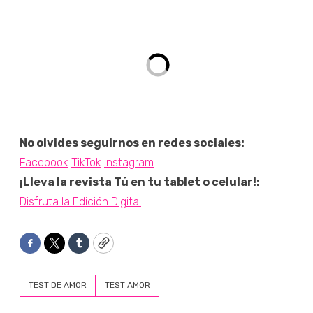
No olvides seguirnos en redes sociales:
Facebook
TikTok
Instagram
¡Lleva la revista Tú en tu tablet o celular!:
Disfruta la Edición Digital
Facebook
Twitter
Tumblr
Copy
TEST DE AMOR
TEST AMOR