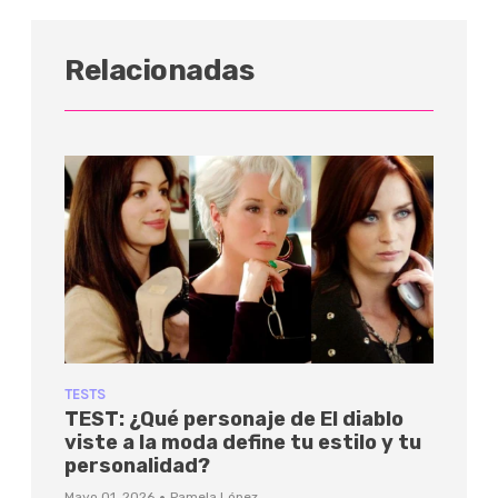
Relacionadas
TESTS
TEST: ¿Qué personaje de El diablo
viste a la moda define tu estilo y tu
personalidad?
·
Mayo 01, 2026
Pamela López