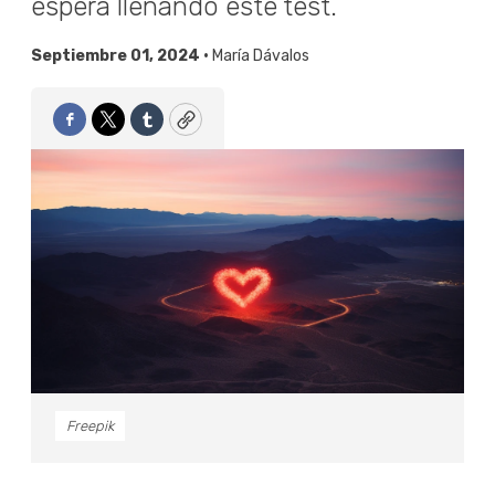
espera llenando este test.
Septiembre 01, 2024 •
María Dávalos
Facebook
Twitter
Tumblr
Copy
Freepik