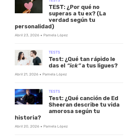
TESTS
TEST: ¿Por qué no
superas a tu ex? (La
verdad según tu
personalidad)
·
Abril 23, 2026
Pamela López
TESTS
Test: ¿Qué tan rápido le
das el
“ick”
a tus ligues?
·
Abril 21, 2026
Pamela López
TESTS
Test: ¿Qué canción de Ed
Sheeran describe tu vida
amorosa según tu
historia?
·
Abril 20, 2026
Pamela López