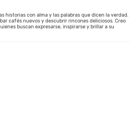
las historias con alma y las palabras que dicen la verdad.
obar cafés nuevos y descubrir rincones deliciosos. Creo
ienes buscan expresarse, inspirarse y brillar a su