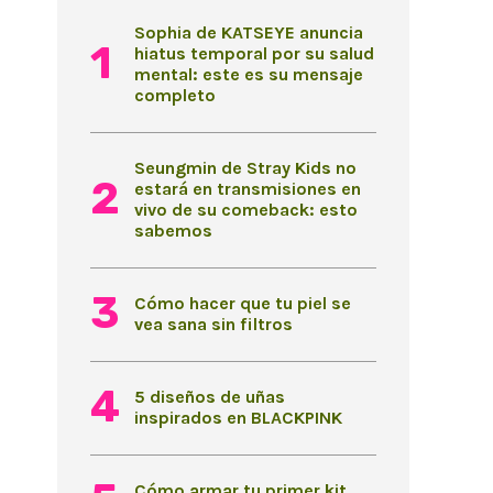
Sophia de KATSEYE anuncia
hiatus temporal por su salud
mental: este es su mensaje
completo
Seungmin de Stray Kids no
estará en transmisiones en
vivo de su comeback: esto
sabemos
Cómo hacer que tu piel se
vea sana sin filtros
5 diseños de uñas
inspirados en BLACKPINK
Cómo armar tu primer kit