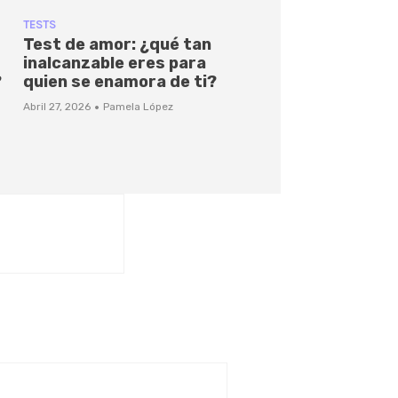
TESTS
Test de amor: ¿qué tan
inalcanzable eres para
?
quien se enamora de ti?
·
Abril 27, 2026
Pamela López