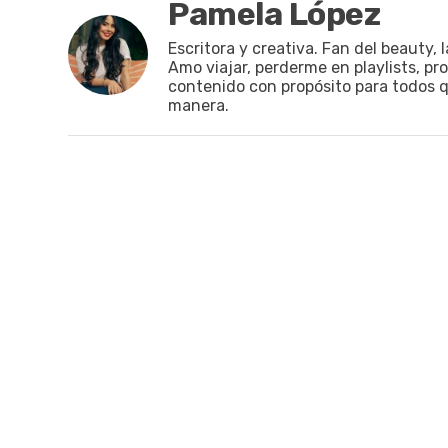
Pamela López
Escritora y creativa. Fan del beauty, 
Amo viajar, perderme en playlists, pr
contenido con propósito para todos qu
manera.