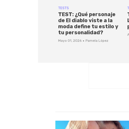
TESTS
TEST: ¿Qué personaje
de El diablo viste a la
moda define tu estilo y
tu personalidad?
A
·
Mayo 01, 2026
Pamela López