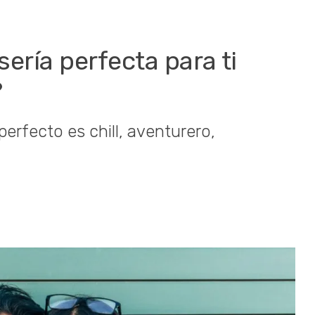
sería perfecta para ti
?
perfecto es chill, aventurero,