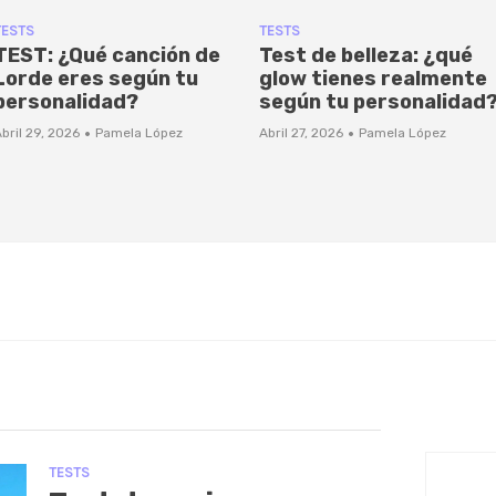
TESTS
TESTS
TEST: ¿Qué canción de
Test de belleza: ¿qué
Lorde eres según tu
glow tienes realmente
personalidad?
según tu personalidad
·
·
bril 29, 2026
Pamela López
Abril 27, 2026
Pamela López
TESTS