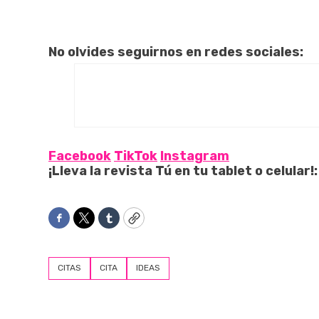
No olvides seguirnos en redes sociales:
Facebook
TikTok
Instagram
¡Lleva la revista Tú en tu tablet o celular!:
Facebook
Twitter
Tumblr
Copy
CITAS
CITA
IDEAS