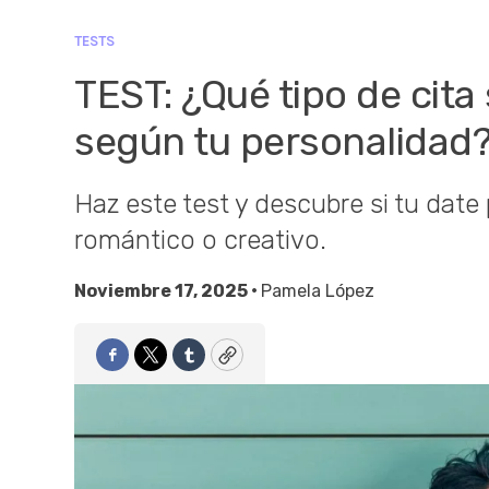
TESTS
TEST: ¿Qué tipo de cita 
según tu personalidad
Haz este test y descubre si tu date 
romántico o creativo.
Noviembre 17, 2025 •
Pamela López
Facebook
Twitter
Tumblr
Copy