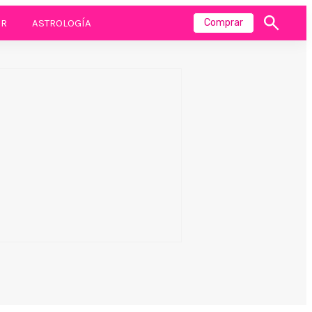
R
ASTROLOGÍA
Comprar
Mostrar
búsqueda