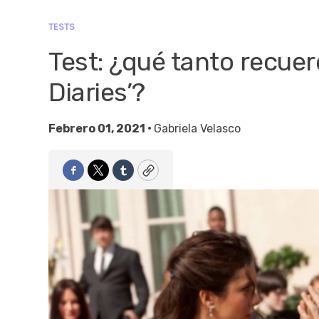
TESTS
Test: ¿qué tanto recue
Diaries’?
Febrero 01, 2021 •
Gabriela Velasco
Facebook
Twitter
Tumblr
Copy