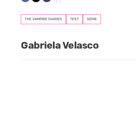
Facebook
Twitter
Tumblr
Copy
THE VAMPIRE DIARIES
TEST
SERIE
Gabriela Velasco