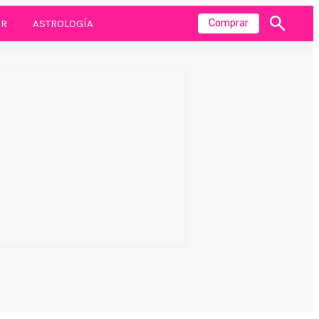
R
ASTROLOGÍA
Comprar
Mostrar
búsqueda