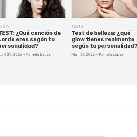
TESTS
TESTS
TEST: ¿Qué canción de
Test de belleza: ¿qué
Lorde eres según tu
glow tienes realmente
personalidad?
según tu personalidad
·
·
bril 29, 2026
Pamela López
Abril 27, 2026
Pamela López