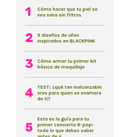
Cómo hacer que tu piel se
vea sana sin filtros
5 diseños de uñas
inspirados en BLACKPINK
Cómo armar tu primer kit
básico de maquillaje
TEST: ¿qué tan inalcanzable
eres para quien se enamora
de ti?
Esta es la guía para tu
primer concierto K-pop:
todo lo que debes saber
antes de ir