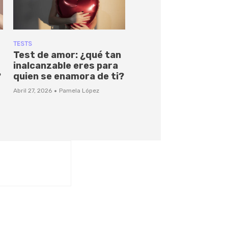
TESTS
Test de amor: ¿qué tan
inalcanzable eres para
?
quien se enamora de ti?
·
Abril 27, 2026
Pamela López