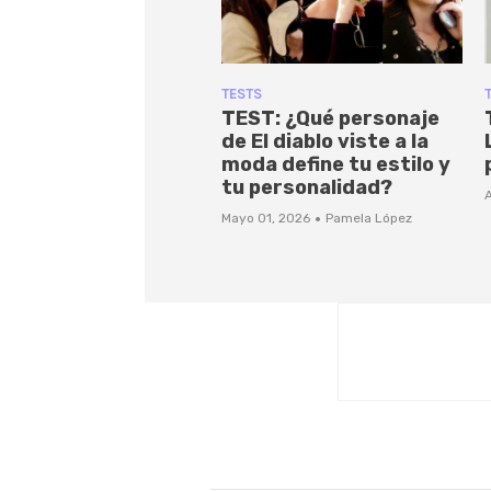
TESTS
TEST: ¿Qué personaje
de El diablo viste a la
moda define tu estilo y
tu personalidad?
A
·
Mayo 01, 2026
Pamela López