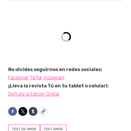
No olvides seguirnos en redes sociales:
Facebook
TikTok
Instagram
¡Lleva la revista Tú en tu tablet o celular!:
Disfruta la Edición Digital
Facebook
Twitter
Tumblr
Copy
TEST DE AMOR
TEST AMOR