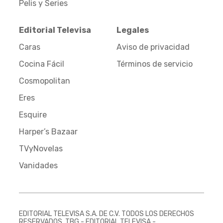
Pelis y Series
Editorial Televisa
Legales
Caras
Aviso de privacidad
Cocina Fácil
Términos de servicio
Cosmopolitan
Eres
Esquire
Harper’s Bazaar
TVyNovelas
Vanidades
EDITORIAL TELEVISA S.A. DE C.V. TODOS LOS DERECHOS
RESERVADOS. TBG - EDITORIAL TELEVISA -