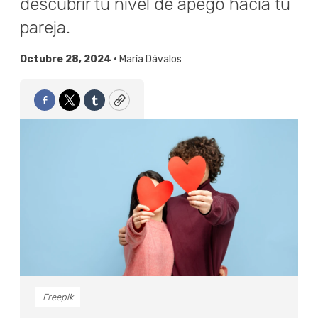
descubrir tu nivel de apego hacia tu
pareja.
Octubre 28, 2024 •
María Dávalos
Facebook
Twitter
Tumblr
Copy
Freepik