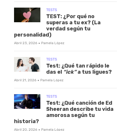
TESTS
TEST: ¿Por qué no
superas a tu ex? (La
verdad según tu
personalidad)
·
Abril 23, 2026
Pamela López
TESTS
Test: ¿Qué tan rápido le
das el
“ick”
a tus ligues?
·
Abril 21, 2026
Pamela López
TESTS
Test: ¿Qué canción de Ed
Sheeran describe tu vida
amorosa según tu
historia?
·
Abril 20, 2026
Pamela López