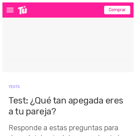
Comprar
Menú
TESTS
Test: ¿Qué tan apegada eres
a tu pareja?
Responde a estas preguntas para