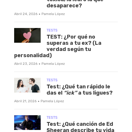
desaparece?
·
Abril 24, 2026
Pamela López
TESTS
TEST: ¿Por qué no
superas a tu ex? (La
verdad según tu
personalidad)
·
Abril 23, 2026
Pamela López
TESTS
Test: ¿Qué tan rápido le
das el
“ick”
a tus ligues?
·
Abril 21, 2026
Pamela López
TESTS
Test: ¿Qué canción de Ed
Sheeran describe tu vida