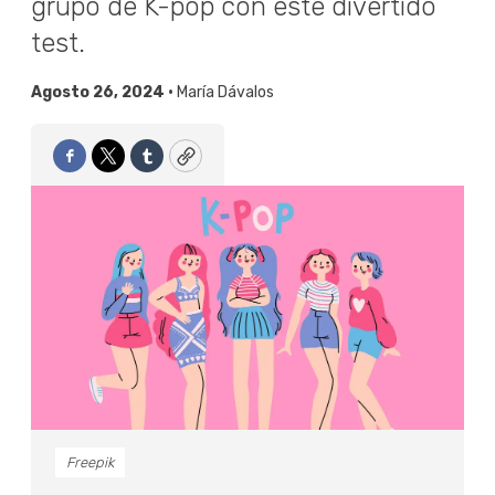
grupo de K-pop con este divertido
test.
Agosto 26, 2024 •
María Dávalos
Facebook
Twitter
Tumblr
Copy
Freepik