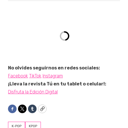
No olvides seguirnos en redes sociales:
Facebook
TikTok
Instagram
¡Lleva la revista Tú en tu tablet o celular!:
Disfruta la Edición Digital
Facebook
Twitter
Tumblr
Copy
K-POP
KPOP