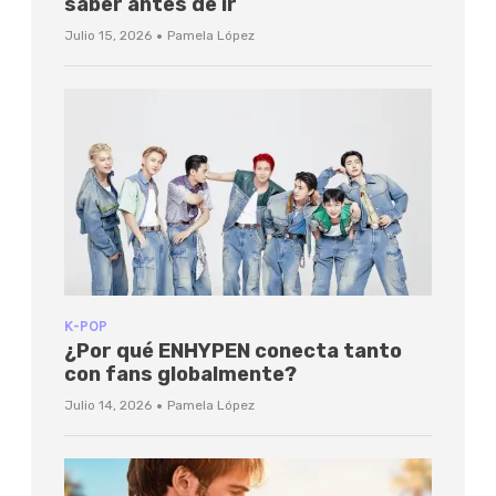
saber antes de ir
·
Julio 15, 2026
Pamela López
K-POP
¿Por qué ENHYPEN conecta tanto
con fans globalmente?
·
Julio 14, 2026
Pamela López