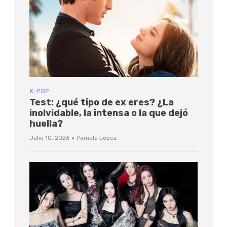
K-POP
Test: ¿qué tipo de ex eres? ¿La
inolvidable, la intensa o la que dejó
huella?
·
Julio 10, 2026
Pamela López