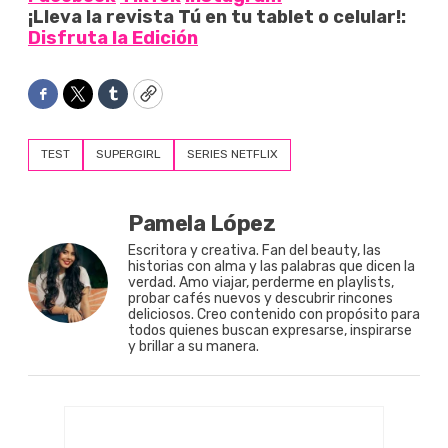
¡Lleva la revista Tú en tu tablet o celular!:
Disfruta la Edición
Facebook
Twitter
Tumblr
Copy
TEST
SUPERGIRL
SERIES NETFLIX
Pamela López
Escritora y creativa. Fan del beauty, las
historias con alma y las palabras que dicen la
verdad. Amo viajar, perderme en playlists,
probar cafés nuevos y descubrir rincones
deliciosos. Creo contenido con propósito para
todos quienes buscan expresarse, inspirarse
y brillar a su manera.