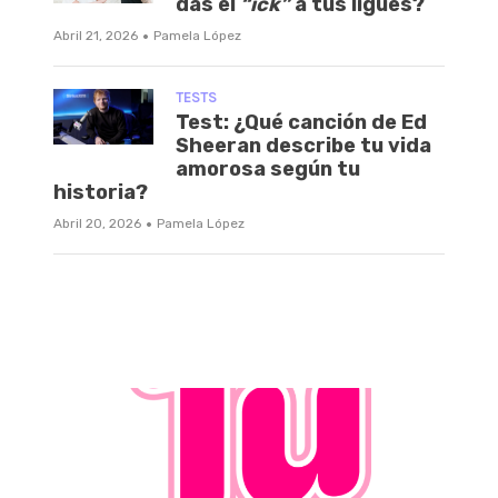
das el
“ick”
a tus ligues?
·
Abril 21, 2026
Pamela López
TESTS
Test: ¿Qué canción de Ed
Sheeran describe tu vida
amorosa según tu
historia?
·
Abril 20, 2026
Pamela López