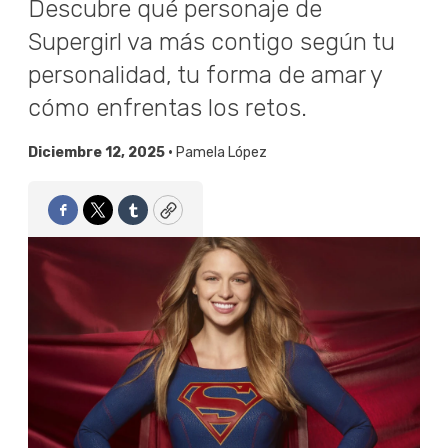
Descubre qué personaje de
Supergirl va más contigo según tu
personalidad, tu forma de amar y
cómo enfrentas los retos.
Diciembre 12, 2025 •
Pamela López
Facebook
Twitter
Tumblr
Copy