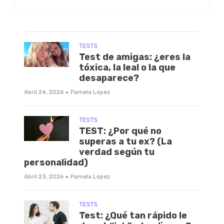
TESTS
Test de amigas: ¿eres la
tóxica, la leal o la que
desaparece?
·
Abril 24, 2026
Pamela López
TESTS
TEST: ¿Por qué no
superas a tu ex? (La
verdad según tu
personalidad)
·
Abril 23, 2026
Pamela López
TESTS
Test: ¿Qué tan rápido le