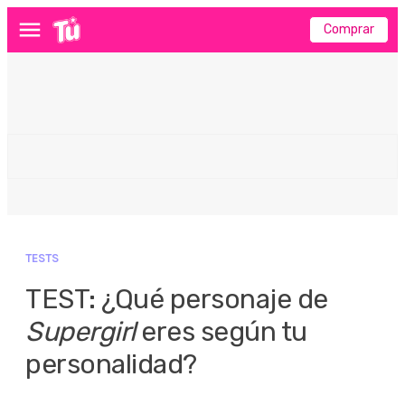
Comprar
Menú
TESTS
TEST: ¿Qué personaje de
Supergirl
eres según tu
personalidad?