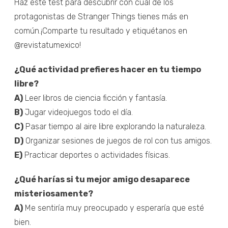
Haz este test para descubrir con cuál de los
protagonistas de Stranger Things tienes más en
común.¡Comparte tu resultado y etiquétanos en
@revistatumexico!
¿Qué actividad prefieres hacer en tu tiempo
libre?
A)
Leer libros de ciencia ficción y fantasía.
B)
Jugar videojuegos todo el día.
C)
Pasar tiempo al aire libre explorando la naturaleza.
D)
Organizar sesiones de juegos de rol con tus amigos.
E)
Practicar deportes o actividades físicas.
¿Qué harías si tu mejor amigo desaparece
misteriosamente?
A)
Me sentiría muy preocupado y esperaría que esté
bien.