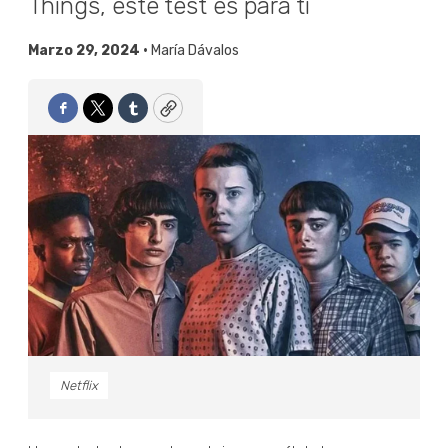
Things, este test es para ti
Marzo 29, 2024 •
María Dávalos
Facebook
Twitter
Tumblr
Copy
Netflix