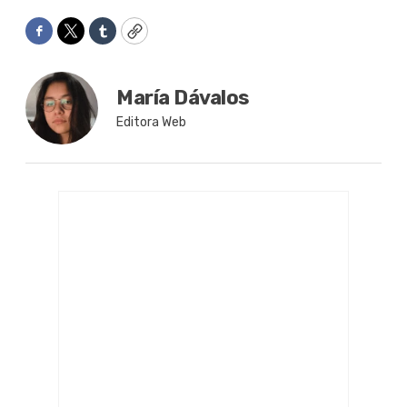
Facebook
Twitter
Tumblr
Copy
María Dávalos
Editora Web