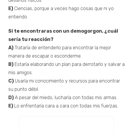
desafíos físicos.
E)
Ciencias, porque a veces hago cosas que ni yo
entiendo.
Si te encontraras con un demogorgon, ¿cuál
sería tu reacción?
A)
Trataría de entenderlo para encontrar la mejor
manera de escapar o esconderme.
B)
Estaría elaborando un plan para derrotarlo y salvar a
mis amigos.
C)
Usaría mi conocimiento y recursos para encontrar
su punto débil.
D)
A pesar del miedo, lucharía con todas mis armas.
E)
Lo enfrentaría cara a cara con todas mis fuerzas.