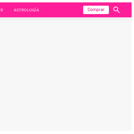
R
ASTROLOGÍA
Comprar
Mostrar
búsqueda