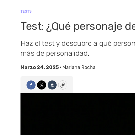
TESTS
Test: ¿Qué personaje 
Haz el test y descubre a qué pers
más de personalidad.
Marzo 24, 2025 •
Mariana Rocha
Facebook
Twitter
Tumblr
Copy