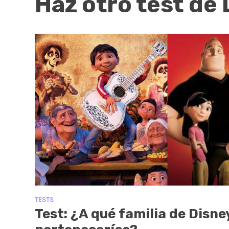
Haz otro test de
TESTS
Test: ¿A qué familia de Disne