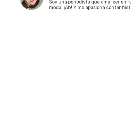
Soy una periodista que ama leer en rat
moda. ¡Ah! Y me apasiona contar hist