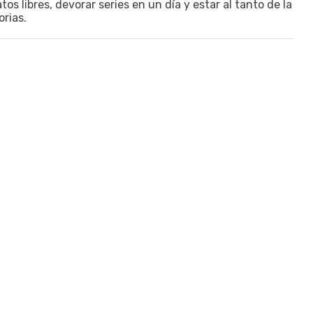
os libres, devorar series en un día y estar al tanto de la
orias.