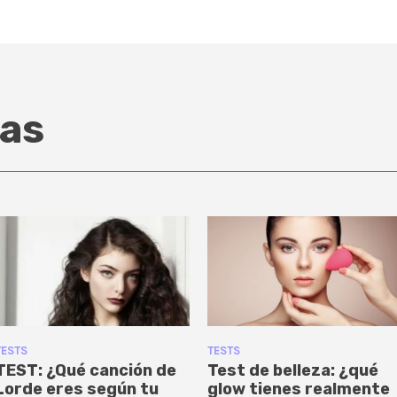
as
TESTS
TESTS
TEST: ¿Qué canción de
Test de belleza: ¿qué
Lorde eres según tu
glow tienes realmente