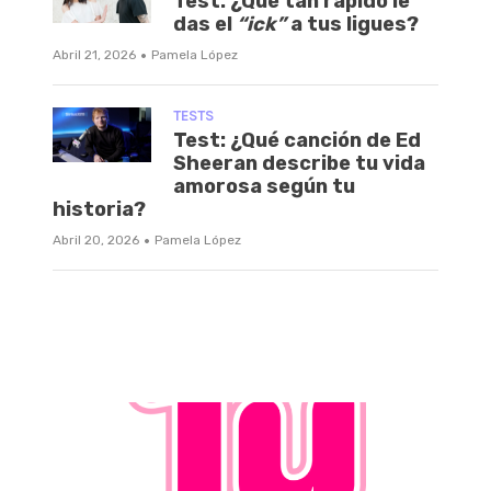
Test: ¿Qué tan rápido le
das el
“ick”
a tus ligues?
·
Abril 21, 2026
Pamela López
TESTS
Test: ¿Qué canción de Ed
Sheeran describe tu vida
amorosa según tu
historia?
·
Abril 20, 2026
Pamela López