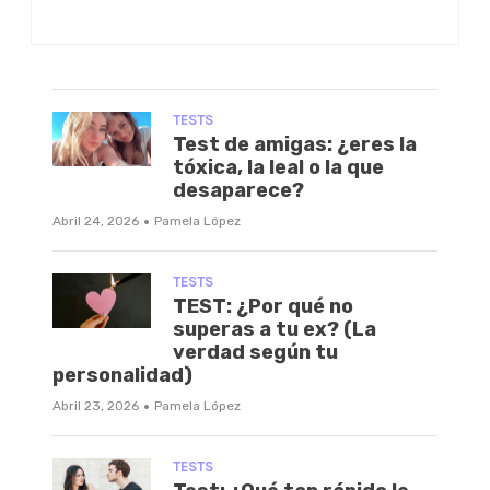
TESTS
Test de amigas: ¿eres la
tóxica, la leal o la que
desaparece?
·
Abril 24, 2026
Pamela López
TESTS
TEST: ¿Por qué no
superas a tu ex? (La
verdad según tu
personalidad)
·
Abril 23, 2026
Pamela López
TESTS