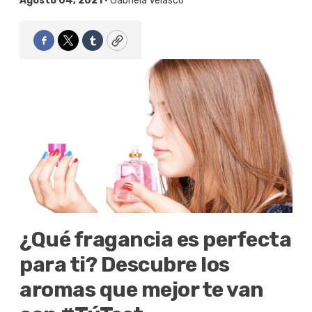
Agosto 04, 2021 •
Gabriela Velasco
Facebook
Twitter
Tumblr
Copy
¿Qué fragancia es perfecta
para ti? Descubre los
aromas que mejor te van