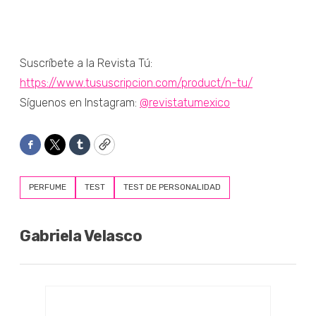
Suscríbete a la Revista Tú:
https://www.tususcripcion.com/product/n-tu/
Síguenos en Instagram:
@revistatumexico
Facebook
Twitter
Tumblr
Copy
PERFUME
TEST
TEST DE PERSONALIDAD
Gabriela Velasco