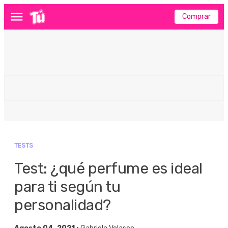
Comprar
Menú
TESTS
Test: ¿qué perfume es ideal
para ti según tu
personalidad?