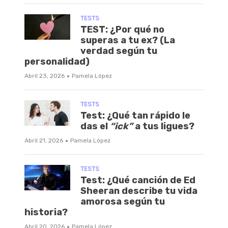
TESTS
TEST: ¿Por qué no
superas a tu ex? (La
verdad según tu
personalidad)
·
Abril 23, 2026
Pamela López
TESTS
Test: ¿Qué tan rápido le
das el
“ick”
a tus ligues?
·
Abril 21, 2026
Pamela López
TESTS
Test: ¿Qué canción de Ed
Sheeran describe tu vida
amorosa según tu
historia?
·
Abril 20, 2026
Pamela López