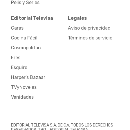
Pelis y Series
Editorial Televisa
Legales
Caras
Aviso de privacidad
Cocina Fácil
Términos de servicio
Cosmopolitan
Eres
Esquire
Harper’s Bazaar
TVyNovelas
Vanidades
EDITORIAL TELEVISA S.A. DE C.V. TODOS LOS DERECHOS
RESERVADOS. TBG - EDITORIAL TELEVISA -