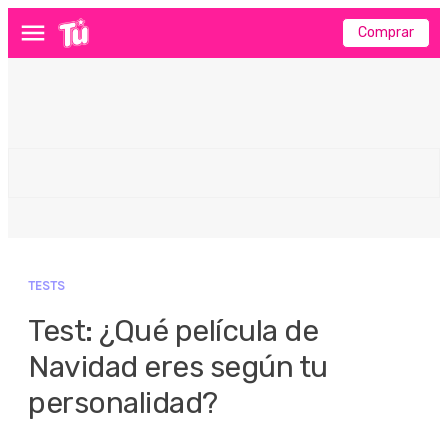
Comprar
Menú
TESTS
Test: ¿Qué película de
Navidad eres según tu
personalidad?