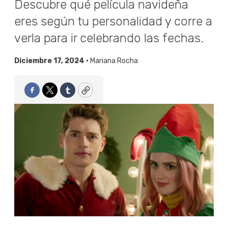
Descubre qué película navideña
eres según tu personalidad y corre a
verla para ir celebrando las fechas.
Diciembre 17, 2024 •
Mariana Rocha
Facebook
Twitter
Tumblr
Copy