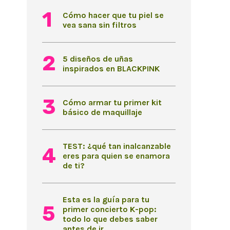
Cómo hacer que tu piel se
vea sana sin filtros
5 diseños de uñas
inspirados en BLACKPINK
Cómo armar tu primer kit
básico de maquillaje
TEST: ¿qué tan inalcanzable
eres para quien se enamora
de ti?
Esta es la guía para tu
primer concierto K-pop:
todo lo que debes saber
antes de ir