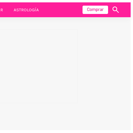
R
ASTROLOGÍA
Comprar
Mostrar
búsqueda