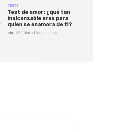
TESTS
Test de amor: ¿qué tan
inalcanzable eres para
?
quien se enamora de ti?
·
Abril 27, 2026
Pamela López