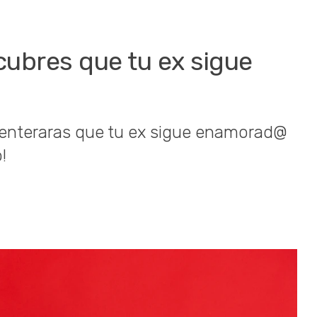
cubres que tu ex sigue
 enteraras que tu ex sigue enamorad@
!