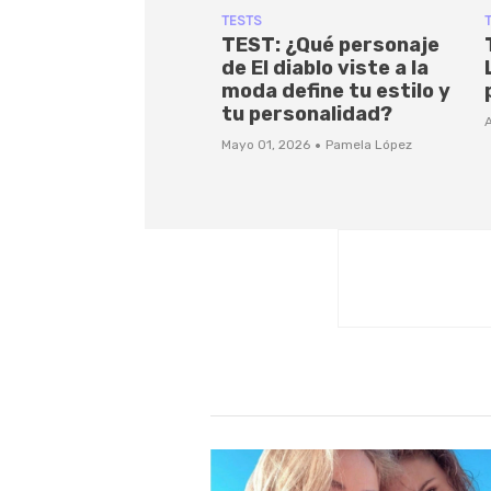
TESTS
TEST: ¿Qué personaje
de El diablo viste a la
moda define tu estilo y
tu personalidad?
A
·
Mayo 01, 2026
Pamela López