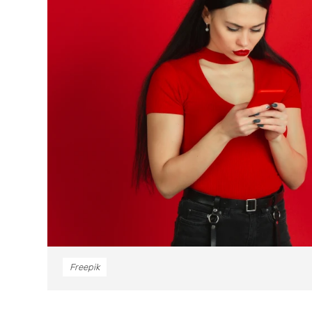
Freepik