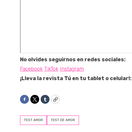
No olvides seguirnos en redes sociales:
Facebook
TikTok
Instagram
¡Lleva la revista Tú en tu tablet o celular!:
Facebook
Twitter
Tumblr
Copy
TEST AMOR
TEST DE AMOR