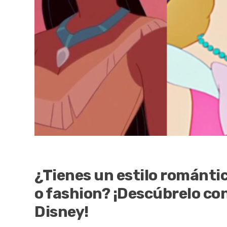
¿Tienes un estilo romántic
o fashion? ¡Descúbrelo con
Disney!