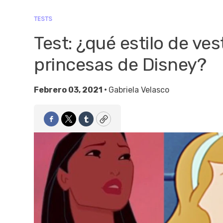
TESTS
Test: ¿qué estilo de ves
princesas de Disney?
Febrero 03, 2021 •
Gabriela Velasco
Facebook
Twitter
Tumblr
Copy