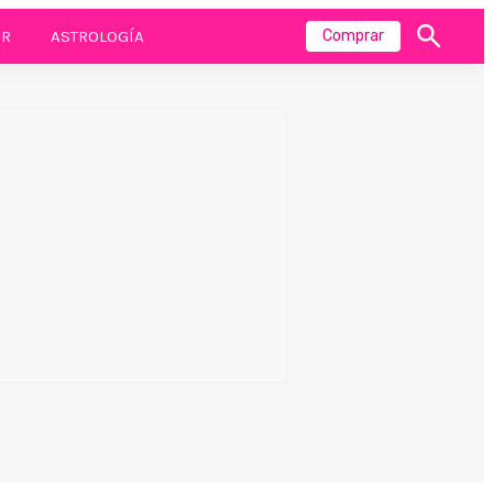
R
ASTROLOGÍA
Comprar
Mostrar
búsqueda