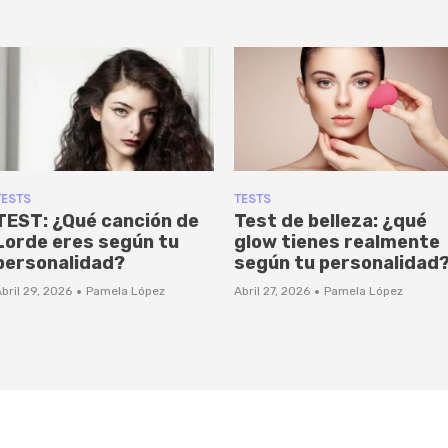
TESTS
TESTS
TEST: ¿Qué canción de
Test de belleza: ¿qué
Lorde eres según tu
glow tienes realmente
personalidad?
según tu personalidad
·
·
bril 29, 2026
Pamela López
Abril 27, 2026
Pamela López