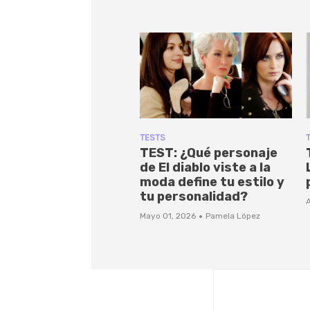
TESTS
TEST: ¿Qué personaje
de El diablo viste a la
moda define tu estilo y
tu personalidad?
A
·
Mayo 01, 2026
Pamela López