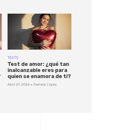
TESTS
Test de amor: ¿qué tan
inalcanzable eres para
?
quien se enamora de ti?
·
Abril 27, 2026
Pamela López