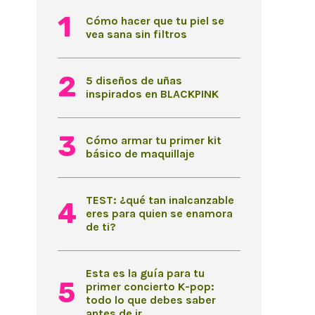
Cómo hacer que tu piel se
vea sana sin filtros
5 diseños de uñas
inspirados en BLACKPINK
Cómo armar tu primer kit
básico de maquillaje
TEST: ¿qué tan inalcanzable
eres para quien se enamora
de ti?
Esta es la guía para tu
primer concierto K-pop:
todo lo que debes saber
antes de ir